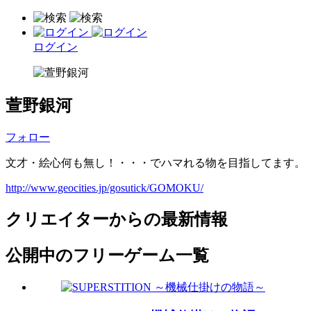
ログイン
萱野銀河
フォロー
文才・絵心何も無し！・・・でハマれる物を目指してます。
http://www.geocities.jp/gosutick/GOMOKU/
クリエイターからの最新情報
公開中のフリーゲーム一覧