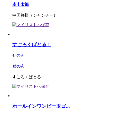
南山太郎
中国将棋（シャンチー）
すごろくばとる！
せのん
せのん
すごろくばとる！
ホールインワンビー玉ゴ...