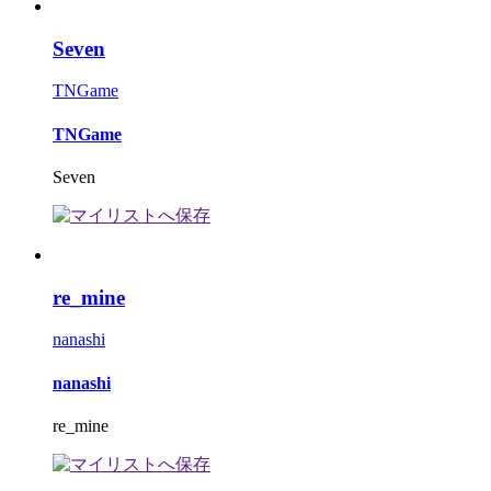
Seven
TNGame
TNGame
Seven
re_mine
nanashi
nanashi
re_mine