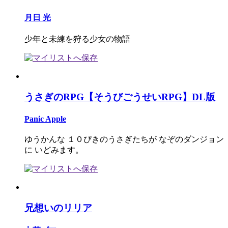
月日 光
少年と未練を狩る少女の物語
うさぎのRPG【そうびごうせいRPG】DL版
Panic Apple
ゆうかんな １０ぴきのうさぎたちが なぞのダンジョン
に いどみます。
兄想いのリリア