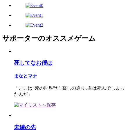
サポーターのオススメゲーム
死してなお僕は
まなとマナ
「ここは"死の世界"だ｡察しの通り､君は死んでしまっ
たんだ」
未練の先