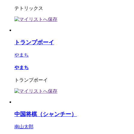
テトリックス
トランプボーイ
やまち
やまち
トランプボーイ
中国将棋（シャンチー）
南山太郎