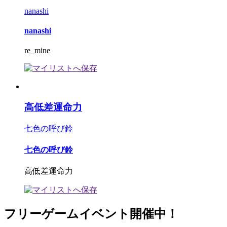
nanashi
nanashi
re_mine
高低差運命力
七色の呼び鈴
七色の呼び鈴
高低差運命力
フリーゲームイベント開催中！