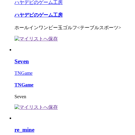
ハヤデビのゲーム工房
ハヤデビのゲーム工房
ホールインワンビー玉ゴルフ<テーブルスポーツ>
Seven
TNGame
TNGame
Seven
re_mine