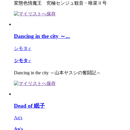
変態色情魔王 究極センジュ観音・唯菜Ⅱ号
Dancing in the city ～...
シモタ♂
シモタ♂
Dancing in the city ～山本ヤスシの奮闘記～
Dead of 眠子
An's
An's