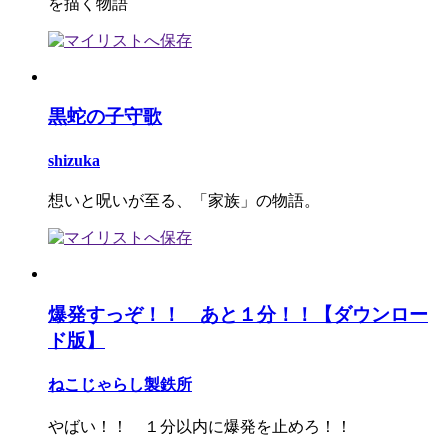
を描く物語
黒蛇の子守歌
shizuka
想いと呪いが至る、「家族」の物語。
爆発すっぞ！！ あと１分！！【ダウンロー
ド版】
ねこじゃらし製鉄所
やばい！！ １分以内に爆発を止めろ！！