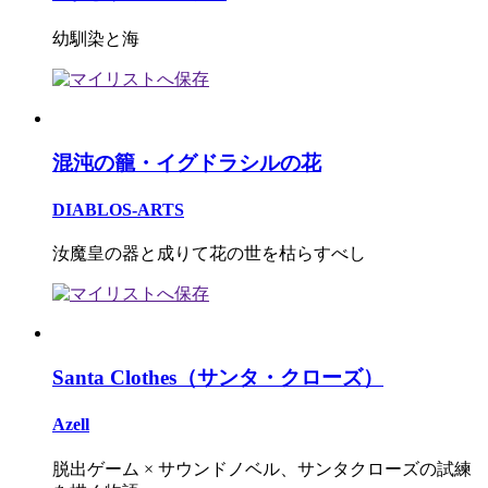
幼馴染と海
混沌の籠・イグドラシルの花
DIABLOS-ARTS
汝魔皇の器と成りて花の世を枯らすべし
Santa Clothes（サンタ・クローズ）
Azell
脱出ゲーム × サウンドノベル、サンタクローズの試練