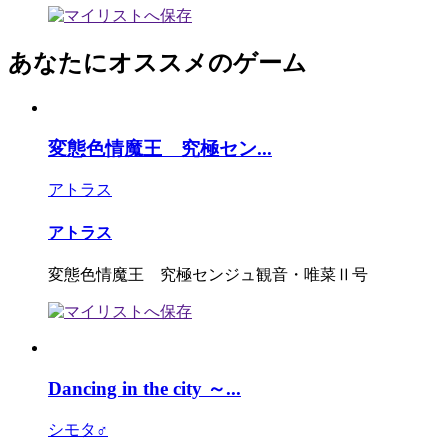
あなたにオススメのゲーム
変態色情魔王 究極セン...
アトラス
アトラス
変態色情魔王 究極センジュ観音・唯菜Ⅱ号
Dancing in the city ～...
シモタ♂