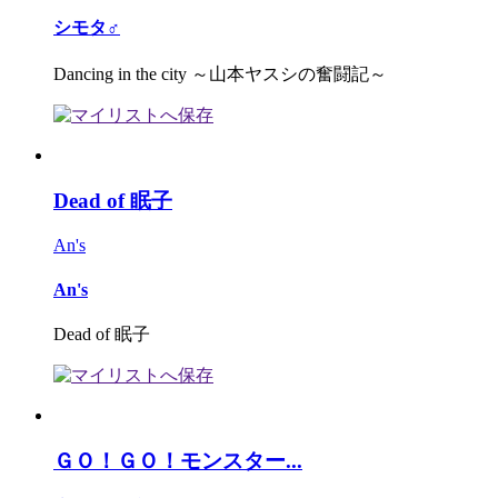
シモタ♂
Dancing in the city ～山本ヤスシの奮闘記～
Dead of 眠子
An's
An's
Dead of 眠子
ＧＯ！ＧＯ！モンスター...