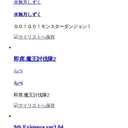
水無月しずく
水無月しずく
ＧＯ！ＧＯ！モンスターダンジョン！
即席.魔王討伐隊2
らぺ
らぺ
即席.魔王討伐隊2
9th Existence ver3.04