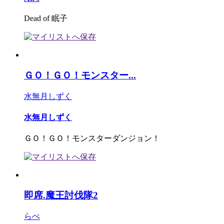
Dead of 眠子
ＧＯ！ＧＯ！モンスター...
水無月しずく
水無月しずく
ＧＯ！ＧＯ！モンスターダンジョン！
即席.魔王討伐隊2
らぺ