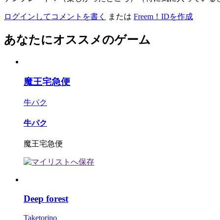
ログインしてコメントを書く
または
Freem！IDを作成
あなたにオススメのゲーム
魔王宅急便
牛パク
牛パク
魔王宅急便
Deep forest
Taketorino