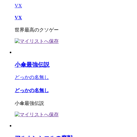
VX
VX
世界最高のクソゲー
小傘最強伝説
どっかの名無し
どっかの名無し
小傘最強伝説