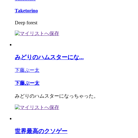
Taketorino
Deep forest
みどりのハムスターにな...
下藤ぶー太
下藤ぶー太
みどりのハムスターになっちゃった。
世界最高のクソゲー