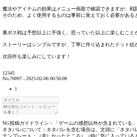
魔法やアイテムの効果はメニュー画面で確認できますが、戦
そのため、よく使用するものは事前に覚えておく必要がある
裏ボス戦は予想以上に手強く、思っていた以上に楽しむこと
ストーリーはシンプルですが、丁寧に作り込まれたドット絵
次回作も楽しみにしています！
12345
No.70097 - 2025-02-06 00:56:08
1
NG投稿ガイドライン：「ゲームの感想以外が含まれている
ネタバレについて：ネタバレを含む場合は、文頭に「ネタバ
テンプレート：（楽しかったところ）（特に気に入っている