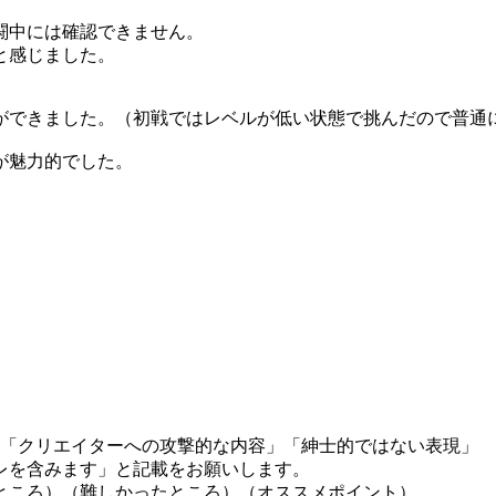
闘中には確認できません。
と感じました。
ができました。（初戦ではレベルが低い状態で挑んだので普通
が魅力的でした。
」「クリエイターへの攻撃的な内容」「紳士的ではない表現」
レを含みます」と記載をお願いします。
ところ）（難しかったところ）（オススメポイント）