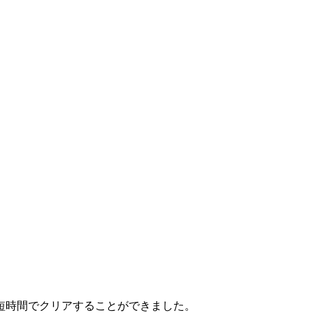
短時間でクリアすることができました。