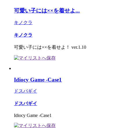
可愛い子には××を着せよ...
キノクラ
キノクラ
可愛い子には××を着せよ！ ver.1.10
Idiocy Game -Case1
ドスバギイ
ドスバギイ
Idiocy Game -Case1