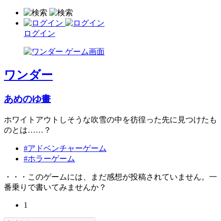
ログイン
ワンダー
あめのゆ畫
ホワイトアウトしそうな吹雪の中を彷徨った先に見つけたも
のとは……？
#アドベンチャーゲーム
#ホラーゲーム
・・・このゲームには、まだ感想が投稿されていません。一
番乗りで書いてみませんか？
1