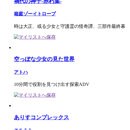
禍代の神子-赤朽葉-
箱庭ゾーイトロープ
時は大正、或る少女と守護霊の怪奇譚、三部作最終幕
空っぽな少女の見た世界
アトハ
10分間で役割を見つけ出す探索ADV
ありすコンプレックス