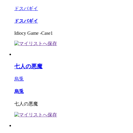
ドスバギイ
ドスバギイ
Idiocy Game -Case1
七人の悪魔
烏兎
烏兎
七人の悪魔