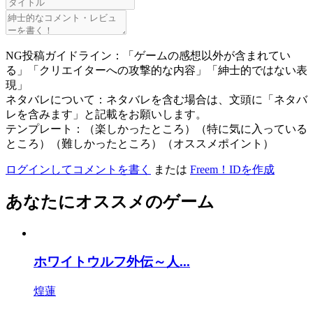
NG投稿ガイドライン：「ゲームの感想以外が含まれてい
る」「クリエイターへの攻撃的な内容」「紳士的ではない表
現」
ネタバレについて：ネタバレを含む場合は、文頭に「ネタバ
レを含みます」と記載をお願いします。
テンプレート：（楽しかったところ）（特に気に入っている
ところ）（難しかったところ）（オススメポイント）
ログインしてコメントを書く
または
Freem！IDを作成
あなたにオススメのゲーム
ホワイトウルフ外伝～人...
煌蓮