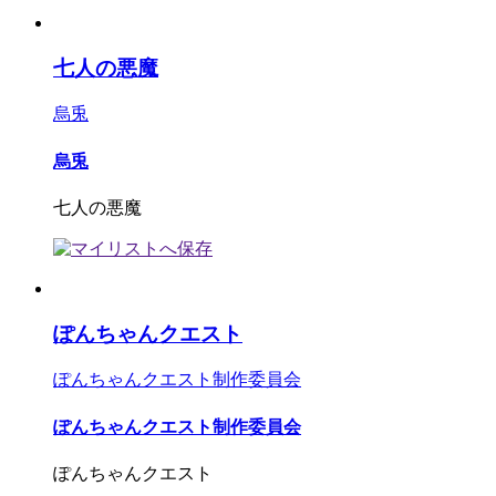
七人の悪魔
烏兎
烏兎
七人の悪魔
ぽんちゃんクエスト
ぽんちゃんクエスト制作委員会
ぽんちゃんクエスト制作委員会
ぽんちゃんクエスト