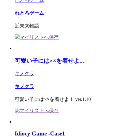
れとろゲーム
れとろゲーム
近未来物語
可愛い子には××を着せよ...
キノクラ
キノクラ
可愛い子には××を着せよ！ ver.1.10
Idiocy Game -Case1