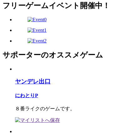
フリーゲームイベント開催中！
サポーターのオススメゲーム
ヤンデレ出口
にわとりP
８番ライクのゲームです。