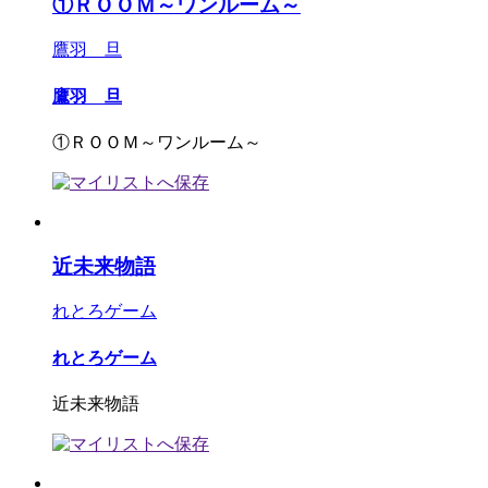
①ＲＯＯＭ～ワンルーム～
鷹羽 旦
鷹羽 旦
①ＲＯＯＭ～ワンルーム～
近未来物語
れとろゲーム
れとろゲーム
近未来物語