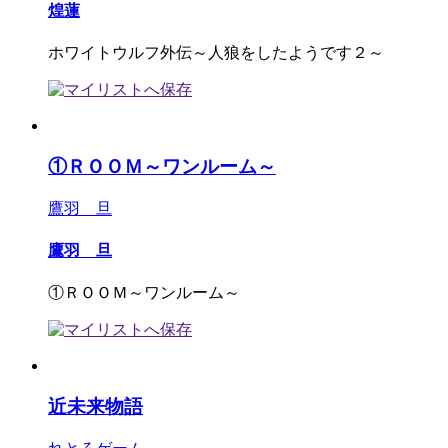
煌蓮
ホワイトウルフ外伝～人狼をしたようです２～
①ＲＯＯＭ～ワンルーム～
鷹羽 旦
鷹羽 旦
①ＲＯＯＭ～ワンルーム～
近未来物語