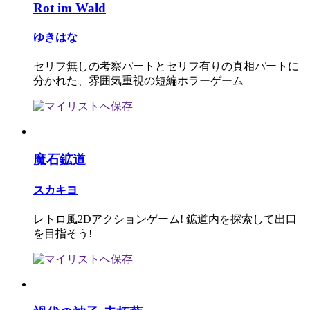
Rot im Wald
ゆきはな
セリフ無しの考察パートとセリフ有りの真相パートに
分かれた、雰囲気重視の短編ホラーゲーム
魔石鉱道
スカキヨ
レトロ風2Dアクションゲーム! 鉱道内を探索して出口
を目指そう!