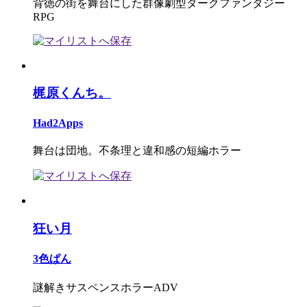
背徳の街を舞台にした群像劇型ダークファンタジー
RPG
梶原くんち。
Had2Apps
舞台は団地。不条理と違和感の短編ホラー
狂い月
3色ぱん
謎解きサスペンスホラーADV