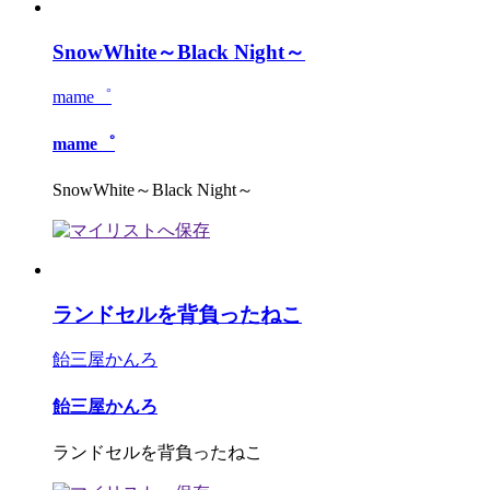
SnowWhite～Black Night～
mame゜
mame゜
SnowWhite～Black Night～
ランドセルを背負ったねこ
飴三屋かんろ
飴三屋かんろ
ランドセルを背負ったねこ