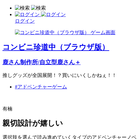
ログイン
コンビニ珍道中（ブラウザ版）
鹿さん制作所/自立型鹿さん＋
推しグッズが全国展開！？買いにいくしかねぇ！！
#アドベンチャーゲーム
有楠
親切設計が嬉しい
選択肢を選んで読み進めていくタイプのアドベンチャーノベ