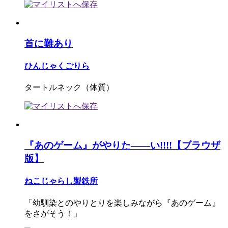
首に難あり
ひんじゃくごりら
タートルネック（体質）
『あのゲーム』がやりた――い!!!!【ブラウザ
版】
ねこじゃらし製鉄所
「幼馴染とのやりとりを楽しみながら『あのゲーム』
をさがそう！」