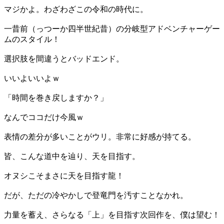
マジかよ。わざわざこの令和の時代に。
一昔前（っつーか四半世紀昔）の分岐型アドベンチャーゲー
ムのスタイル！
選択肢を間違うとバッドエンド。
いいよいいよｗ
「時間を巻き戻しますか？」
なんでココだけ今風ｗ
表情の差分が多いことがウリ。非常に好感が持てる。
皆、こんな道中を辿り、天を目指す。
オヌシこそまさに天を目指す龍！
だが、ただの冷やかしで登竜門を汚すことなかれ。
力量を蓄え、さらなる「上」を目指す次回作を、僕は望む！