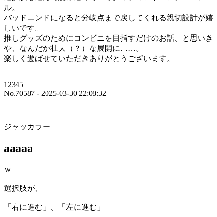
ル。
バッドエンドになると分岐点まで戻してくれる親切設計が嬉
しいです。
推しグッズのためにコンビニを目指すだけのお話、と思いき
や、なんだか壮大（？）な展開に……。
楽しく遊ばせていただきありがとうございます。
12345
No.70587 - 2025-03-30 22:08:32
ジャッカラー
aaaaa
ｗ
選択肢が、
「右に進む」、「左に進む」