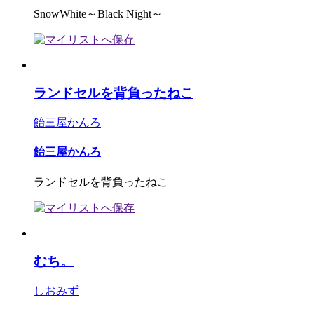
SnowWhite～Black Night～
ランドセルを背負ったねこ
飴三屋かんろ
飴三屋かんろ
ランドセルを背負ったねこ
むち。
しおみず