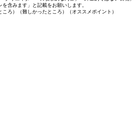
レを含みます」と記載をお願いします。
ところ）（難しかったところ）（オススメポイント）