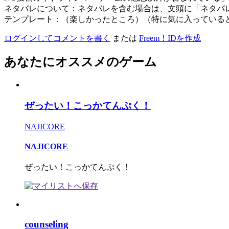
ネタバレについて：ネタバレを含む場合は、文頭に「ネタバ
テンプレート：（楽しかったところ）（特に気に入っている
ログインしてコメントを書く
または
Freem！IDを作成
あなたにオススメのゲーム
ぜったい！こっかてんぷく！
NAJICORE
NAJICORE
ぜったい！こっかてんぷく！
counseling