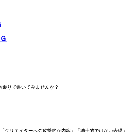
Ｇ
番乗りで書いてみませんか？
」「クリエイターへの攻撃的な内容」「紳士的ではない表現」