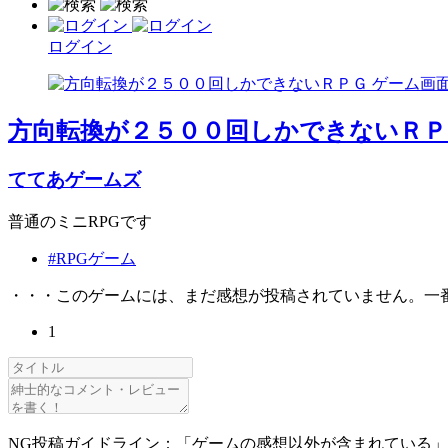
ログイン
方向転換が２５００回しかできないＲＰ
ててあゲームズ
普通のミニRPGです
#RPGゲーム
・・・このゲームには、まだ感想が投稿されていません。一
1
NG投稿ガイドライン：「ゲームの感想以外が含まれている