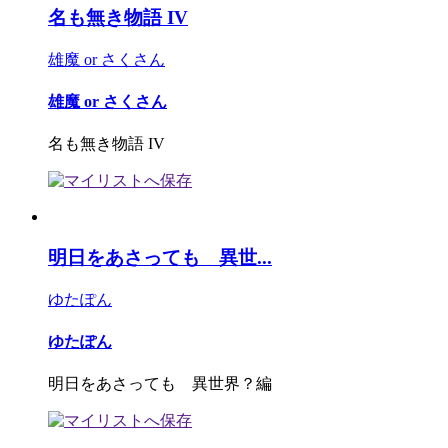
名も無き物語 IV
雄魔 or さくさん
雄魔 or さくさん
名も無き物語 IV
明日をあさっても 異世...
ゆたぽん
ゆたぽん
明日をあさっても 異世界？編