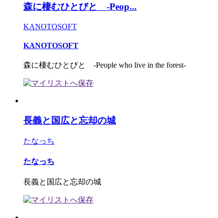
森に棲むひとびと -Peop...
KANOTOSOFT
KANOTOSOFT
森に棲むひとびと -People who live in the forest-
長義と国広と忘却の城
たなっち
たなっち
長義と国広と忘却の城