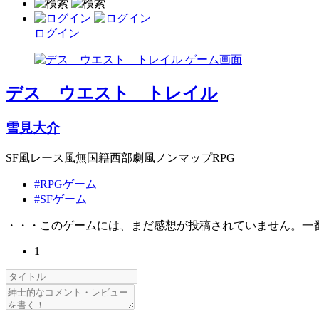
ログイン
デス ウエスト トレイル
雪見大介
SF風レース風無国籍西部劇風ノンマップRPG
#RPGゲーム
#SFゲーム
・・・このゲームには、まだ感想が投稿されていません。一
1