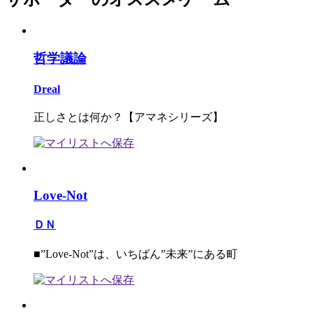
哲学議論
Dreal
正しさとは何か？【アマネシリーズ】
Love-Not
ＤＮ
■”Love-Not”は、いちばん”未来”にある町