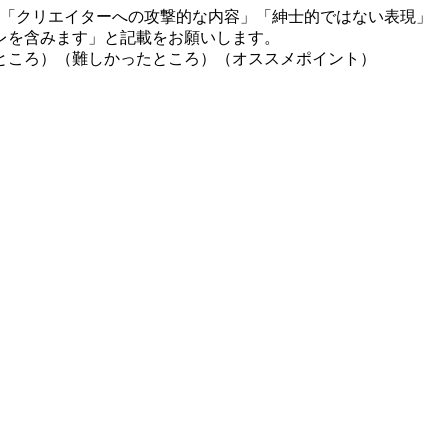
」「クリエイターへの攻撃的な内容」「紳士的ではない表現」
レを含みます」と記載をお願いします。
ところ）（難しかったところ）（オススメポイント）