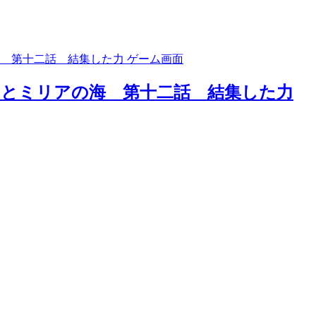
ンとミリアの海 第十二話 結集した力