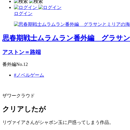
ログイン
思春期戦士ムラムラン番外編 グラサ
アストン＝路端
番外編No.12
#ノベルゲーム
ザワークラウド
クリアしたが
リヴァイアさんがシャボン玉に戸惑ってしまう作品。