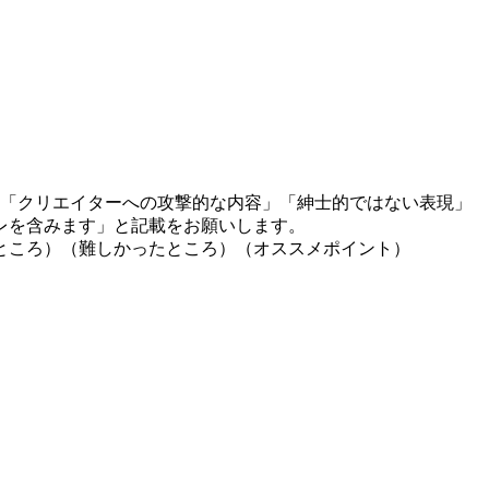
」「クリエイターへの攻撃的な内容」「紳士的ではない表現」
レを含みます」と記載をお願いします。
ところ）（難しかったところ）（オススメポイント）