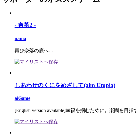
- 奈落2 -
nama
再び奈落の底へ…
しあわせのくにをめざして(aim Utopia)
aiGame
[English version available]幸福を掴むために。楽園