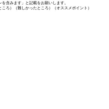
レを含みます」と記載をお願いします。
ところ）（難しかったところ）（オススメポイント）