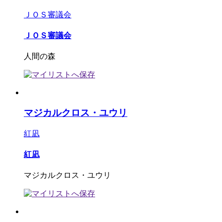
ＪＯＳ審議会
ＪＯＳ審議会
人間の森
マジカルクロス・ユウリ
紅凪
紅凪
マジカルクロス・ユウリ