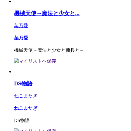
機械天使～魔法と少女と...
葉乃愛
葉乃愛
機械天使～魔法と少女と傭兵と～
DS物語
ねこまたぎ
ねこまたぎ
DS物語