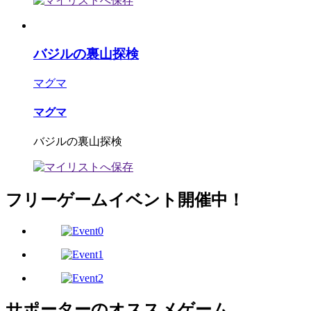
バジルの裏山探検
マグマ
マグマ
バジルの裏山探検
フリーゲームイベント開催中！
サポーターのオススメゲーム