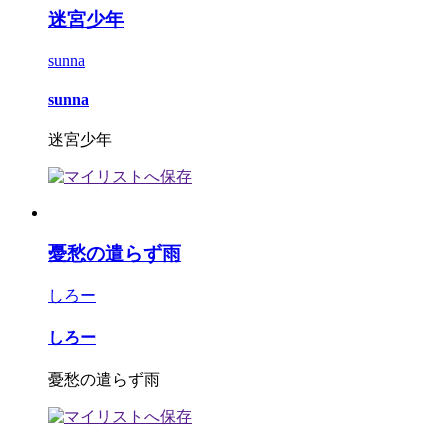
迷宮少年
sunna
sunna
迷宮少年
憂愁の遣らず雨
しろー
しろー
憂愁の遣らず雨