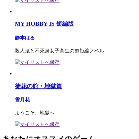
MY HOBBY IS 短編版
静本はる
殺人鬼と不死身女子高生の超短編ノベル
徒花の館・地獄篇
雪月花
ようこそ、地獄へ