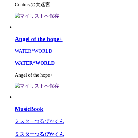
Centuryの大迷宮
Angel of the hope+
WATER*WORLD
WATER*WORLD
Angel of the hope+
MusicBook
ミスターつるぴかくん
ミスターつるぴかくん