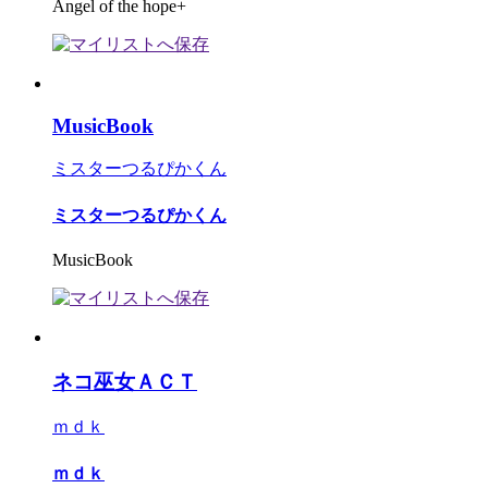
Angel of the hope+
MusicBook
ミスターつるぴかくん
ミスターつるぴかくん
MusicBook
ネコ巫女ＡＣＴ
ｍｄｋ
ｍｄｋ