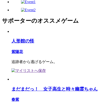
サポーターのオススメゲーム
人形館の怪
紫陽花
追跡者から逃げるゲーム。
まだまだっ！ 女子高生と時々幽霊ちゃん
春紫