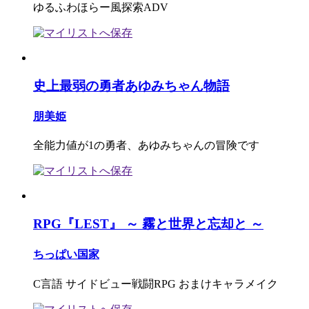
ゆるふわほらー風探索ADV
史上最弱の勇者あゆみちゃん物語
朋美姫
全能力値が1の勇者、あゆみちゃんの冒険です
RPG『LEST』 ～ 霧と世界と忘却と ～
ちっぱい国家
C言語 サイドビュー戦闘RPG おまけキャラメイク