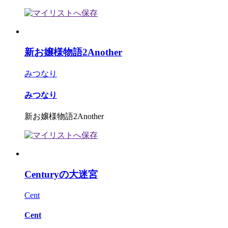
新お嬢様物語2Another
みつなり
みつなり
新お嬢様物語2Another
Centuryの大迷宮
Cent
Cent