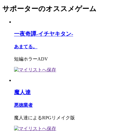
サポーターのオススメゲーム
一夜奇譚-イチヤキタン-
あまてる。
短編ホラーADV
魔人達
悪徳業者
魔人達によるRPGリメイク版