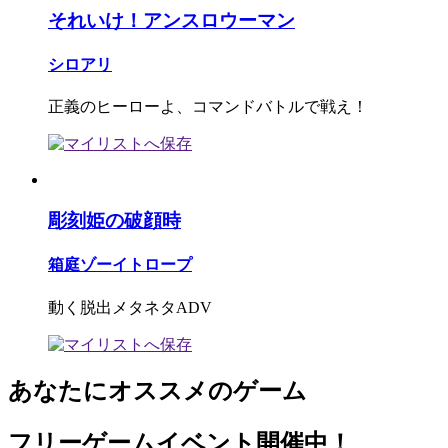
それいけ！アンスロウーマン
シロアリ
正義のヒーローよ、コマンドバトルで戦え！
彫刻姫の破顔時
箱庭ゾーイトロープ
動く脱出メタネタADV
あなたにオススメのゲーム
フリーゲームイベント開催中！