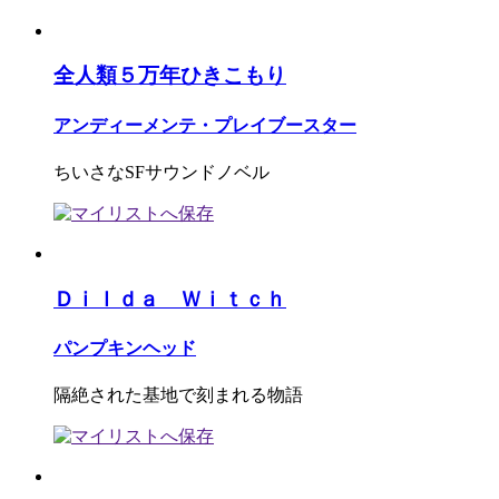
全人類５万年ひきこもり
アンディーメンテ・プレイブースター
ちいさなSFサウンドノベル
Ｄｉｌｄａ Ｗｉｔｃｈ
パンプキンヘッド
隔絶された基地で刻まれる物語