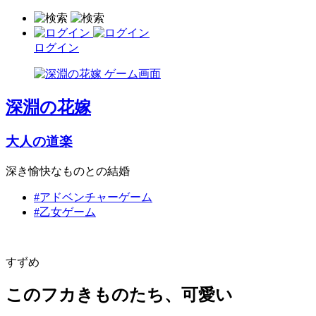
ログイン
深淵の花嫁
大人の道楽
深き愉快なものとの結婚
#アドベンチャーゲーム
#乙女ゲーム
すずめ
このフカきものたち、可愛い