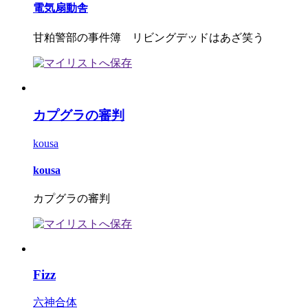
電気扇動舎
甘粕警部の事件簿 リビングデッドはあざ笑う
カプグラの審判
kousa
kousa
カプグラの審判
Fizz
六神合体