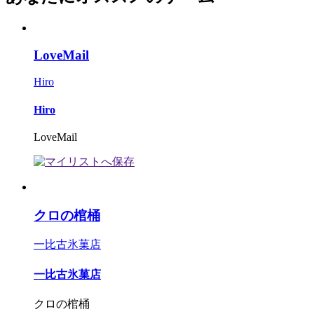
LoveMail
Hiro
Hiro
LoveMail
クロの棺桶
一比古氷菓店
一比古氷菓店
クロの棺桶