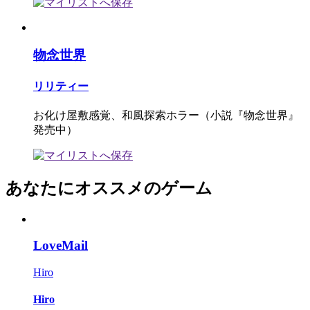
物念世界
リリティー
お化け屋敷感覚、和風探索ホラー（小説『物念世界』
発売中）
あなたにオススメのゲーム
LoveMail
Hiro
Hiro