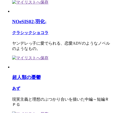
NOeSIS02-羽化-
クラシックショコラ
ヤンデレっ子に愛でられる、恋愛ADVのようなノベル
のようなもの。
超人類の憂鬱
あず
現実主義と理想のぶつかり合いを描いた中編～短編Ｒ
ＰＧ