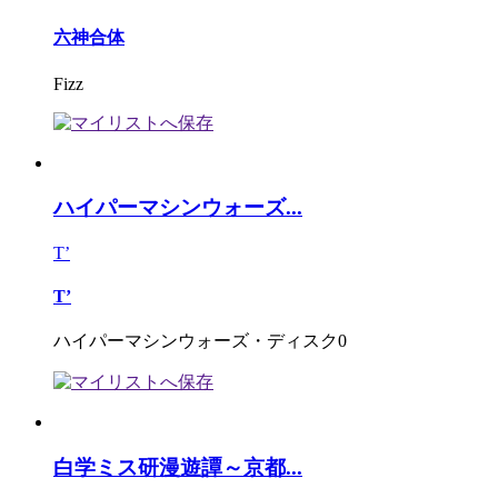
六神合体
Fizz
ハイパーマシンウォーズ...
T’
T’
ハイパーマシンウォーズ・ディスク0
白学ミス研漫遊譚～京都...