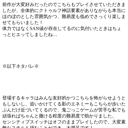
前作が大変好みだったのでこちらもプレイさせていただきま
したが、全体的にクトゥルフ神話要素がありながらも本当に
ほのぼのとした雰囲気かつ、難易度も低めでさっくり楽しま
せてもらいました！
体力ではなくSAN値が存在してるのに気付いたときはちょ
っとヒエッてしましたね…
※以下ネタバレ※
登場するキャラはみんな友好的かつこちらを怖がらせようと
もしないし、追いかけてくる影のエネミーもこちらが歩いた
ぶんだけ近づいてくるので、鬼ごっこゲームが苦手な私でも
頑張ればちゃんと撒ける程度の難易度で助かりました。
センシティブスイッチはオフのままプレイしたので、大変素
敵なスチルも拝むことができ…大満足です！