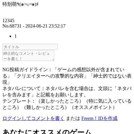
特别萌٩(๑˃̵ᴗ˂̵๑)۶
12345
No.68731 - 2024-06-21 23:52:17
1
NG投稿ガイドライン：「ゲームの感想以外が含まれてい
る」「クリエイターへの攻撃的な内容」「紳士的ではない表
現」
ネタバレについて：ネタバレを含む場合は、文頭に「ネタバ
レを含みます」と記載をお願いします。
テンプレート：（楽しかったところ）（特に気に入っている
ところ）（難しかったところ）（オススメポイント）
ログインしてコメントを書く
または
Freem！IDを作成
あなたにオススメのゲーム