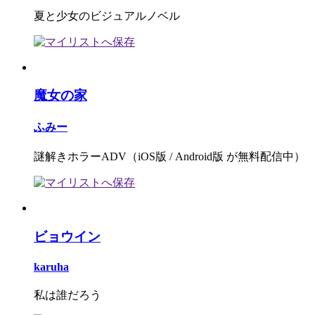
夏と少女のビジュアルノベル
魔女の家
ふみー
謎解きホラーADV（iOS版 / Android版 が無料配信中）
ビョウイン
karuha
私は誰だろう