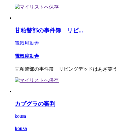
甘粕警部の事件簿 リビ...
電気扇動舎
電気扇動舎
甘粕警部の事件簿 リビングデッドはあざ笑う
カプグラの審判
kousa
kousa