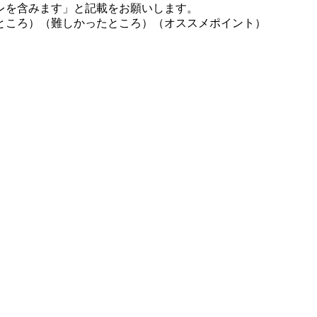
レを含みます」と記載をお願いします。
ところ）（難しかったところ）（オススメポイント）