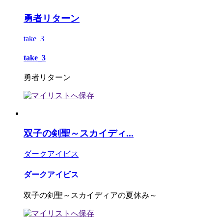
勇者リターン
take_3
take_3
勇者リターン
双子の剣聖～スカイディ...
ダークアイビス
ダークアイビス
双子の剣聖～スカイディアの夏休み～