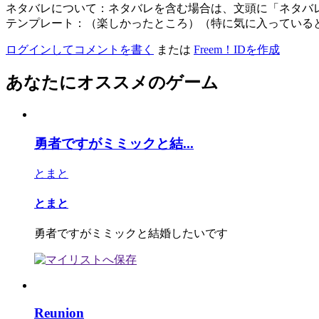
ネタバレについて：ネタバレを含む場合は、文頭に「ネタバ
テンプレート：（楽しかったところ）（特に気に入っている
ログインしてコメントを書く
または
Freem！IDを作成
あなたにオススメのゲーム
勇者ですがミミックと結...
とまと
とまと
勇者ですがミミックと結婚したいです
Reunion