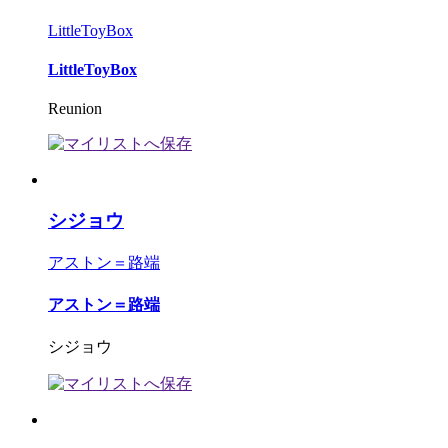
LittleToyBox
LittleToyBox
Reunion
シジョウ
アストン＝路端
アストン＝路端
シジョウ