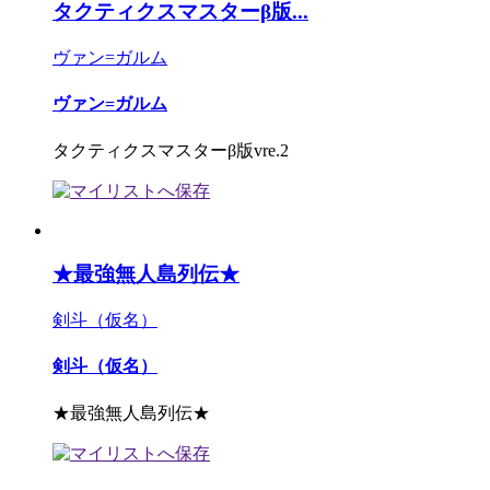
タクティクスマスターβ版...
ヴァン=ガルム
ヴァン=ガルム
タクティクスマスターβ版vre.2
★最強無人島列伝★
剣斗（仮名）
剣斗（仮名）
★最強無人島列伝★