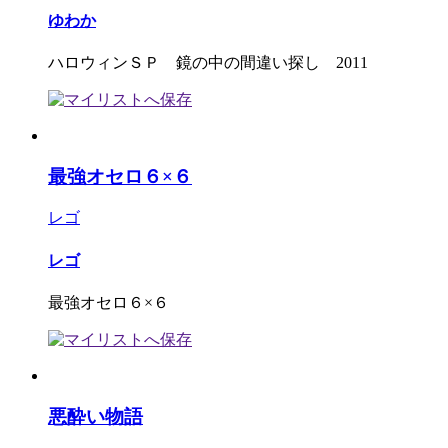
ゆわか
ハロウィンＳＰ 鏡の中の間違い探し 2011
最強オセロ６×６
レゴ
レゴ
最強オセロ６×６
悪酔い物語