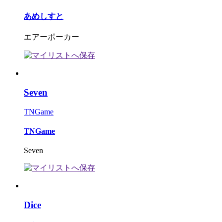
あめしすと
エアーポーカー
Seven
TNGame
TNGame
Seven
Dice