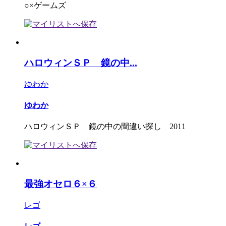
○×ゲームズ
ハロウィンＳＰ 鏡の中...
ゆわか
ゆわか
ハロウィンＳＰ 鏡の中の間違い探し 2011
最強オセロ６×６
レゴ