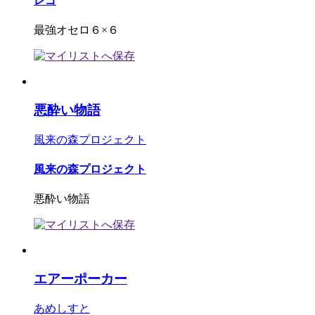
レゴ
最強オセロ６×６
悪酔い物語
風来の森プロジェクト
風来の森プロジェクト
悪酔い物語
エアーポーカー
あめしすと