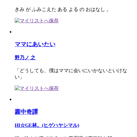
きみ が ふみこえた ある よる の おはなし 。
ママにあいたい
野乃ノ 之
「どうしても、僕はママに会いにいかないといけな
い」
叢中奇譚
HI☆GE林。(ヒゲハヤシマル)