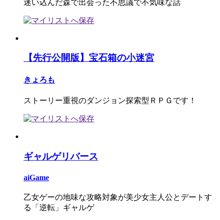
迷い込んだ森で出会った不思議で不気味な話
【先行公開版】宝石箱の小迷宮
きょろも
ストーリー重視のダンジョン探索型ＲＰＧです！
ギャルゲリバース
aiGame
乙女ゲーの地味な攻略対象が美少女主人公とデートす
る「逆転」ギャルゲ