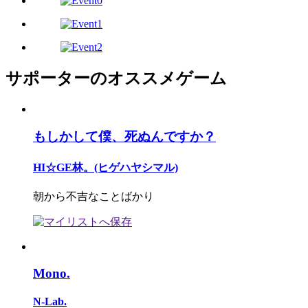
サポーターのオススメゲーム
もしかして僕、死ぬんですか？
HI☆GE林。(ヒゲハヤシマル)
朝から不吉なことばかり
Mono.
N-Lab.