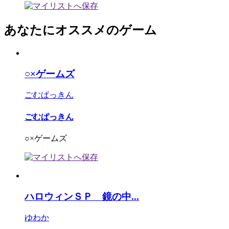
あなたにオススメのゲーム
○×ゲームズ
ごむぱっきん
ごむぱっきん
○×ゲームズ
ハロウィンＳＰ 鏡の中...
ゆわか