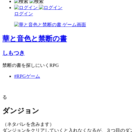
ログイン
華と音色と禁断の書
しもつき
禁断の書を探しにいくRPG
#RPGゲーム
る
ダンジョン
（ネタバレを含みます）
ダンジョンをクリアしていくと入れなくなるが、３つ目のダ