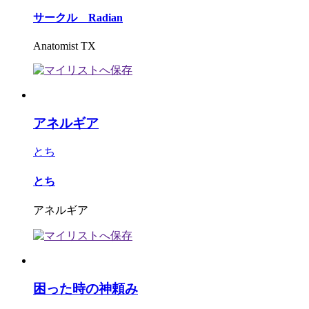
サークル Radian
Anatomist TX
アネルギア
とち
とち
アネルギア
困った時の神頼み