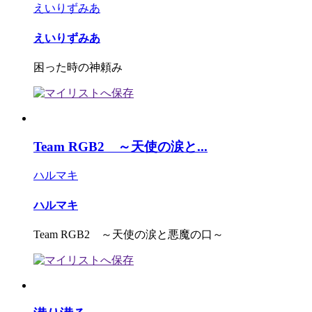
えいりずみあ
えいりずみあ
困った時の神頼み
Team RGB2 ～天使の涙と...
ハルマキ
ハルマキ
Team RGB2 ～天使の涙と悪魔の口～