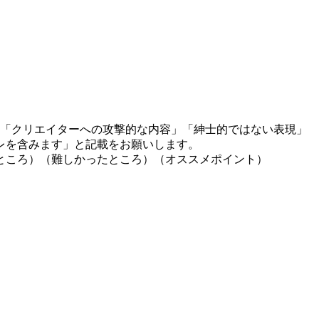
」「クリエイターへの攻撃的な内容」「紳士的ではない表現」
レを含みます」と記載をお願いします。
ところ）（難しかったところ）（オススメポイント）