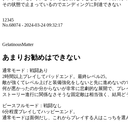
その状態で止まっているのでエンディングに到達できない
12345
No.68074 - 2024-03-24 09:32:17
GelatinousMatter
あまりお勧めはできない
通常モード：戦闘あり
2時間以上プレイしてバッドエンド。最終レベル25。
敵が強くてレベル上げと装備強化をしないと先に進めないの
何が悪かったのか分からないが非常に悲劇的な展開で、プレ
ストーリー進行に関係なさそうな固定敵は相当強く、結局ど
ピースフルモード：戦闘なし
6分程度プレイしてハッピーエンド。
通常モードは面倒だし、これからプレイする人はこっちを選