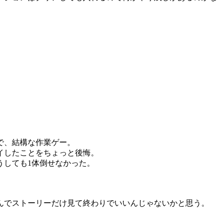
で、結構な作業ゲー。
イしたことをちょっと後悔。
うしても1体倒せなかった。
んでストーリーだけ見て終わりでいいんじゃないかと思う。