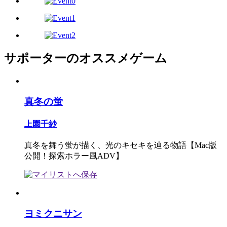
サポーターのオススメゲーム
真冬の蛍
上園千紗
真冬を舞う蛍が描く、光のキセキを辿る物語【Mac版
公開！探索ホラー風ADV】
ヨミクニサン