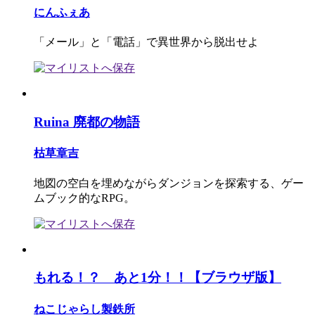
にんふぇあ
「メール」と「電話」で異世界から脱出せよ
Ruina 廃都の物語
枯草章吉
地図の空白を埋めながらダンジョンを探索する、ゲー
ムブック的なRPG。
もれる！？ あと1分！！【ブラウザ版】
ねこじゃらし製鉄所