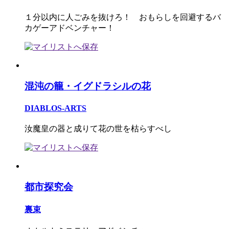
１分以内に人ごみを抜けろ！ おもらしを回避するバ
カゲーアドベンチャー！
混沌の籠・イグドラシルの花
DIABLOS-ARTS
汝魔皇の器と成りて花の世を枯らすべし
都市探究会
裏束