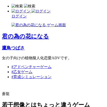
ログイン
君の為の花になる
鷹鳥つばさ
女の子向けの植物擬人化恋愛ADVです。
#アドベンチャーゲーム
#乙女ゲーム
#育成シミュレーション
蒼龍
若干想像とはちょっと違うゲーム