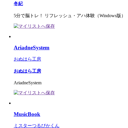
冬紀
5分で脳トレ！ リフレッシュ・アハ体験（Windows版）
AriadneSystem
おぬはら工房
おぬはら工房
AriadneSystem
MusicBook
ミスターつるぴかくん