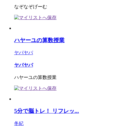
なぞなぞげーむ
ハヤーユの算数授業
ヤパヤパ
ヤパヤパ
ハヤーユの算数授業
5分で脳トレ！ リフレッ...
冬紀