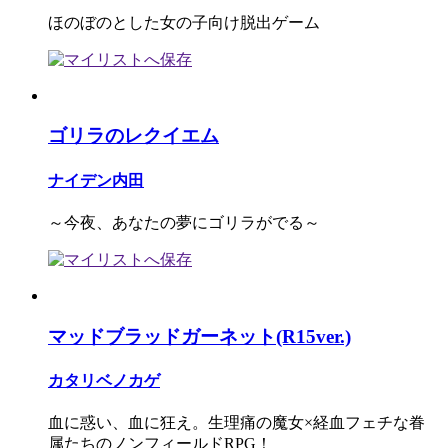
ほのぼのとした女の子向け脱出ゲーム
ゴリラのレクイエム
ナイデン内田
～今夜、あなたの夢にゴリラがでる～
マッドブラッドガーネット(R15ver.)
カタリベノカゲ
血に惑い、血に狂え。生理痛の魔女×経血フェチな眷
属たちのノンフィールドRPG！