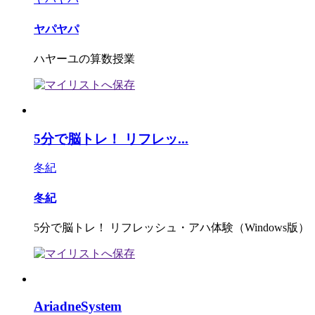
ヤパヤパ
ハヤーユの算数授業
5分で脳トレ！ リフレッ...
冬紀
冬紀
5分で脳トレ！ リフレッシュ・アハ体験（Windows版）
AriadneSystem