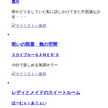
霜月
雨やどりをしていた私に話しかけてきた不思議な少
女・・・
呪いの部屋 無の空間
スカイブルーＧＡＭＥＲ’Ｓ
10分で楽しめる単調ホラー
レディとメイドのスイートルーム
ほーむｏｒあうぇい