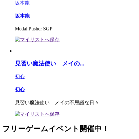
坂本龍
坂本龍
Medal Pusher SGP
見習い魔法使い メイの...
初心
初心
見習い魔法使い メイの不思議な日々
フリーゲームイベント開催中！