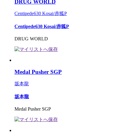
DRUG WORLD
Centipede630 Kosai/赤狐P
Centipede630 Kosai/赤狐P
DRUG WORLD
Medal Pusher SGP
坂本龍
坂本龍
Medal Pusher SGP