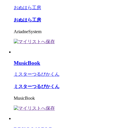
おぬはら工房
おぬはら工房
AriadneSystem
MusicBook
ミスターつるぴかくん
ミスターつるぴかくん
MusicBook