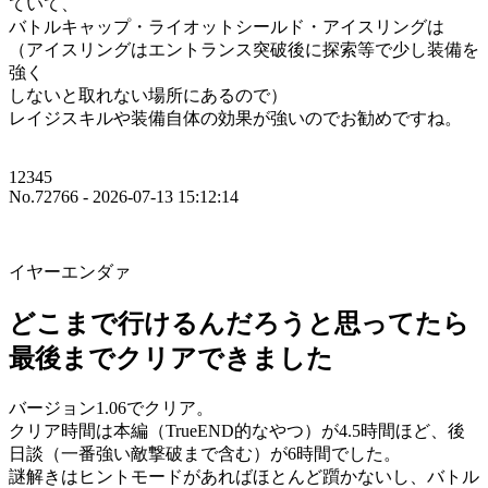
ていて、
バトルキャップ・ライオットシールド・アイスリングは
（アイスリングはエントランス突破後に探索等で少し装備を
強く
しないと取れない場所にあるので）
レイジスキルや装備自体の効果が強いのでお勧めですね。
12345
No.72766 - 2026-07-13 15:12:14
イヤーエンダァ
どこまで行けるんだろうと思ってたら
最後までクリアできました
バージョン1.06でクリア。
クリア時間は本編（TrueEND的なやつ）が4.5時間ほど、後
日談（一番強い敵撃破まで含む）が6時間でした。
謎解きはヒントモードがあればほとんど躓かないし、バトル