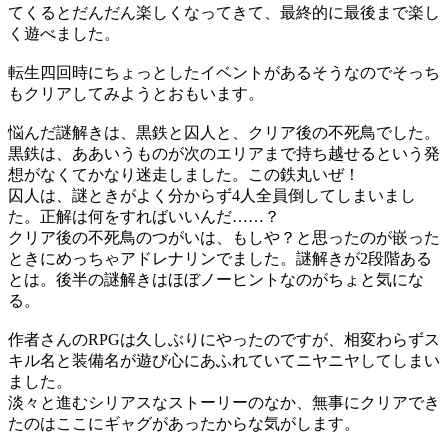
てくるとだんだん楽しくなってきて、最終的に最後まで楽し
く遊べました。
転生四回時にちょっとしたイベントがあるそうなのでそっち
もクリアしてみようとおもいます。
悩んだ謎解きは、黒鉄と囚人と、クリア後の不死鳥でした。
黒鉄は、ああいうものが次のエリアまで持ち越せるという発
想がなくてかなり迷走しました。この鉄丸いぜ！
囚人は、謎ときがよく分からず4人全員倒してしまいまし
た。正解は何をすればいいんだ……？
クリア後の不死鳥のつがいは、もしや？と思ったのが嵌った
ときにめっちゃアドレナリンでました。謎解きが2段階ある
とは。後半の謎解きはほぼノーヒントなのがちょと気にな
る。
作者さんのRPGは久しぶりにやったのですが、相変わらずス
キル名と装備名が遊び心にあふれていてニヤニヤしてしまい
ました。
淡々と進むシリアスなストーリーのなか、無事にクリアでき
たのはここにギャグがあったからな気がします。