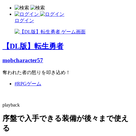
ログイン
【DL版】転生勇者
mobcharacter57
奪われた者の怒りを叩き込め！
#RPGゲーム
playback
序盤で入手できる装備が後々まで使え
る