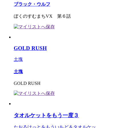
ブラック・ウルフ
ぼくのすむまちVX 第６話
GOLD RUSH
土塊
土塊
GOLD RUSH
タオルケットをもう一度３
たおるけっとをもういちど＆タオルケッ...