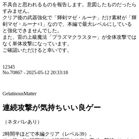
不具合と思われるものを報告します。意図したものだったら
すみません。
クリア後の武器強化で「輝剣マゼ・ルーナ」だけ素材が「輝
剣マゼ・ルーナ+1」なので、本編で最大レベルにしている
と強化できませんでした。
また、雷の上級魔法「プラズマクラスター」が全体攻撃では
なく単体攻撃になっています。
ご確認いただけると幸いです。
12345
No.70867 - 2025-05-12 20:33:18
GelatinousMatter
連続攻撃が気持ちいい良ゲー
（ネタバレあり）
2時間半ほどで本編クリア（レベル39）。