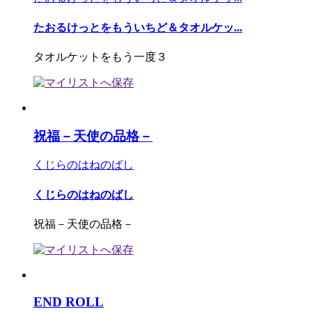
たおるけっとをもういちど＆タオルケッ...
タオルケットをもう一度３
祝福－天使の品格－
くじらのはねのばし
くじらのはねのばし
祝福－天使の品格－
END ROLL