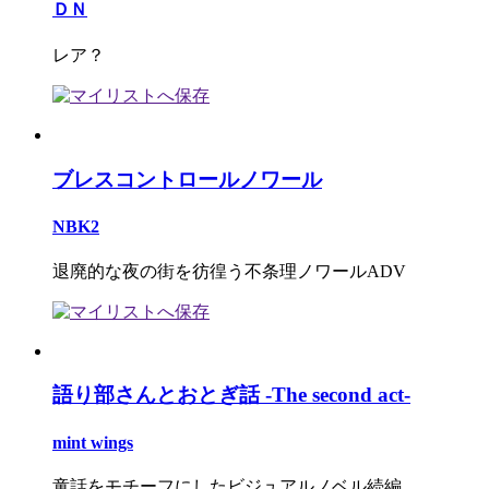
ＤＮ
レア？
ブレスコントロールノワール
NBK2
退廃的な夜の街を彷徨う不条理ノワールADV
語り部さんとおとぎ話 -The second act-
mint wings
童話をモチーフにしたビジュアルノベル続編