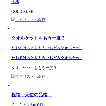
土塊
GOLD RUSH
タオルケットをもう一度３
たおるけっとをもういちど＆タオルケッ...
たおるけっとをもういちど＆タオルケッ...
タオルケットをもう一度３
祝福－天使の品格－
くじらのはねのばし