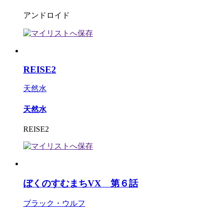
アンドロイド
REISE2
天然水
天然水
REISE2
ぼくのすむまちVX 第６話
ブラック・ウルフ