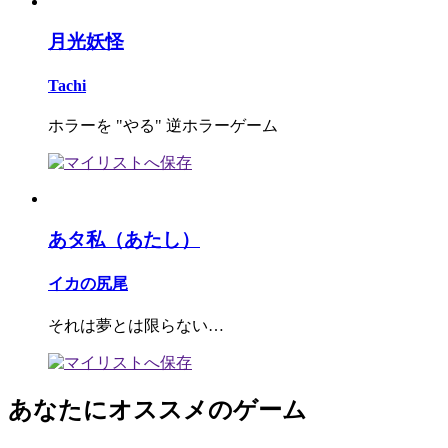
月光妖怪
Tachi
ホラーを "やる" 逆ホラーゲーム
あタ私（あたし）
イカの尻尾
それは夢とは限らない…
あなたにオススメのゲーム