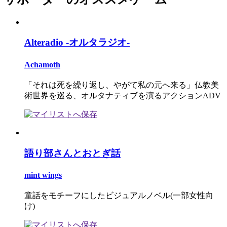
Alteradio -オルタラジオ-
Achamoth
「それは死を繰り返し、やがて私の元へ来る」仏教美
術世界を巡る、オルタナティブを演るアクションADV
語り部さんとおとぎ話
mint wings
童話をモチーフにしたビジュアルノベル(一部女性向
け)