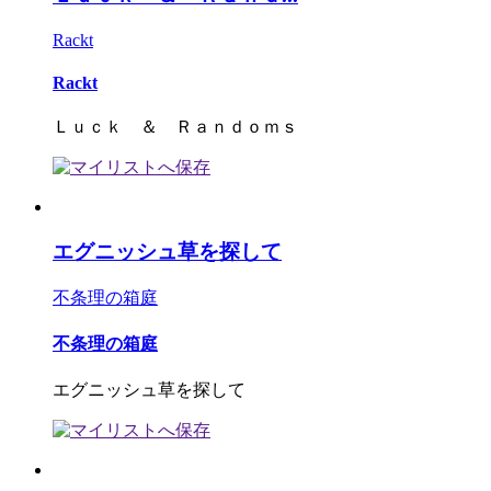
Rackt
Rackt
Ｌｕｃｋ ＆ Ｒａｎｄｏｍｓ
エグニッシュ草を探して
不条理の箱庭
不条理の箱庭
エグニッシュ草を探して