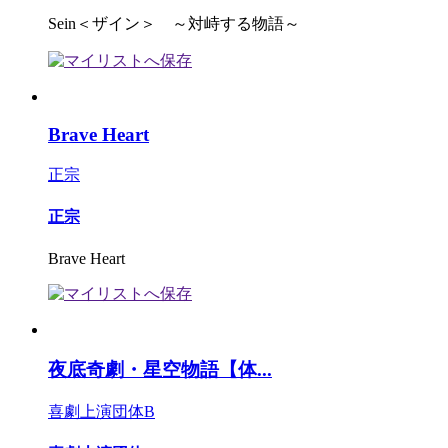
Sein＜ザイン＞ ～対峙する物語～
Brave Heart
正宗
正宗
Brave Heart
夜底奇劇・星空物語【体...
喜劇上演団体B