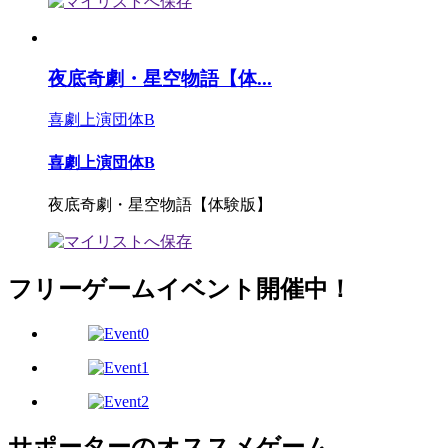
夜底奇劇・星空物語【体...
喜劇上演団体B
喜劇上演団体B
夜底奇劇・星空物語【体験版】
フリーゲームイベント開催中！
サポーターのオススメゲーム