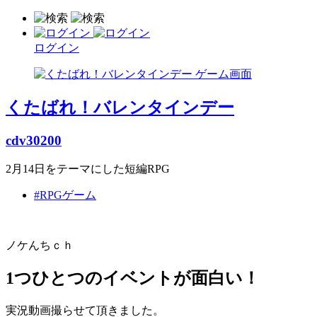
ログイン
くたばれ！バレンタインデー
cdv30200
2月14日をテーマにした短編RPG
#RPGゲーム
ノケんちｃｈ
1つひとつのイベントが面白い！
実況動画撮らせて頂きました。