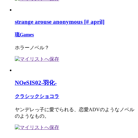
strange arouse anonymous [# april]
琉Games
ホラーノベル？
NOeSIS02-羽化-
クラシックショコラ
ヤンデレっ子に愛でられる、恋愛ADVのようなノベル
のようなもの。