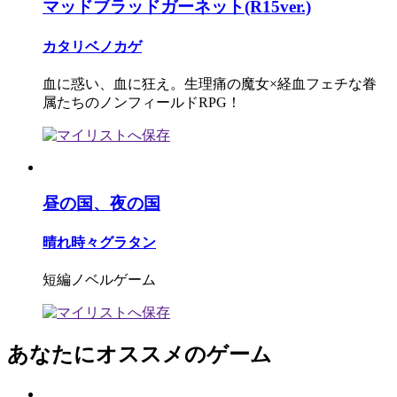
マッドブラッドガーネット(R15ver.)
カタリベノカゲ
血に惑い、血に狂え。生理痛の魔女×経血フェチな眷
属たちのノンフィールドRPG！
昼の国、夜の国
晴れ時々グラタン
短編ノベルゲーム
あなたにオススメのゲーム