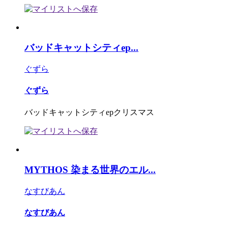
バッドキャットシティep...
ぐずら
ぐずら
バッドキャットシティepクリスマス
MYTHOS 染まる世界のエル...
なすびあん
なすびあん