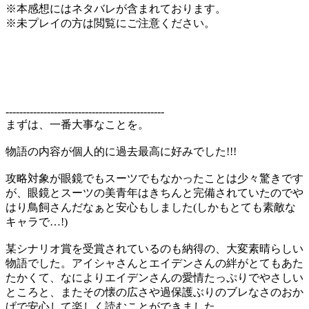
※本感想にはネタバレが含まれております。
※未プレイの方は閲覧にご注意ください。
----------------------------------------------
まずは、一番大事なことを。
物語の内容が個人的に過去最高に好みでした!!!
攻略対象が眼鏡でもスーツでもなかったことは少々驚きです
が、眼鏡とスーツの美青年はきちんと完備されていたのでや
はり鳥飼さんだなぁと安心もしました(しかもとても素敵な
キャラで…!)
某シナリオ賞を受賞されているのも納得の、大変素晴らしい
物語でした。アイシャさんとエイデンさんの絆がとてもあた
たかくて、なによりエイデンさんの愛情たっぷりでやさしい
ところと、またその懐の広さや過保護ぶりのブレなさのおか
げで安心して楽しく読むことができました。