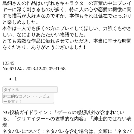
鳥飼さんの作品はいずれもキャラクターの言葉の中にプレイ
ヤーに深く刺さるものが多く、特に人の心や恋愛の機微に関
する描写が大好きなのですが、本作もそれは健在でたっぷり
と楽しめました。
本作は一人でも多くの方にプレイしてほしい、力強くもやさ
しい、なによりあたたかい物語でした。
とても素敵な作品に触れさせていただき、本当に幸せな時間
をくださり、ありがとうございました!
12345
No.67124 - 2023-12-02 05:31:58
1
NG投稿ガイドライン：「ゲームの感想以外が含まれてい
る」「クリエイターへの攻撃的な内容」「紳士的ではない表
現」
ネタバレについて：ネタバレを含む場合は、文頭に「ネタバ