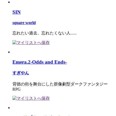
SIN
square world
忘れたい過去、忘れたくない人......
Emera.2-Odds and Ends-
すぎやん
背徳の街を舞台にした群像劇型ダークファンタジー
RPG