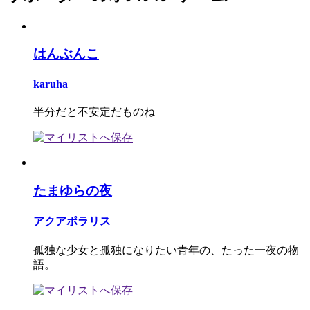
はんぶんこ
karuha
半分だと不安定だものね
たまゆらの夜
アクアポラリス
孤独な少女と孤独になりたい青年の、たった一夜の物
語。