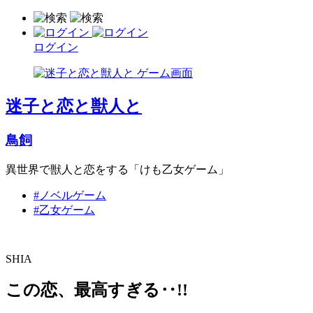
ログイン
迷子と恋と獣人と
鳥飼
異世界で獣人と恋をする「けも乙女ゲーム」
#ノベルゲーム
#乙女ゲーム
SHIA
この恋、最高すぎる‥!!