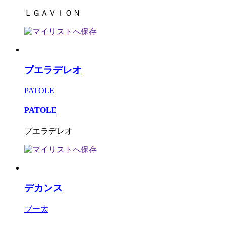
ＬＧＡＶＩＯＮ
プエラデレオ
PATOLE
PATOLE
プエラデレオ
デカンス
ブー太