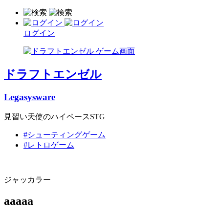
ログイン
ドラフトエンゼル
Legasysware
見習い天使のハイペースSTG
#シューティングゲーム
#レトロゲーム
ジャッカラー
aaaaa