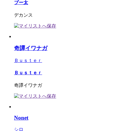
ブー太
デカンス
奇譚イワナガ
Ｂｕｓｔｅｒ
Ｂｕｓｔｅｒ
奇譚イワナガ
Nonet
シロ