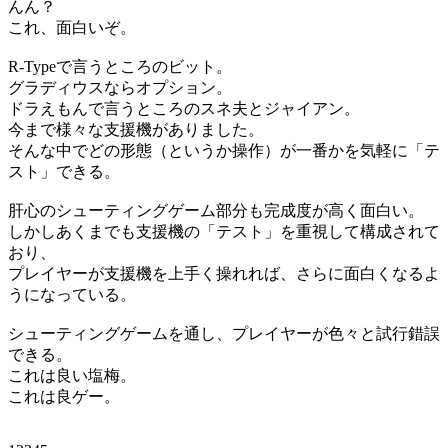
んん？
これ、面白いぞ。
R-Typeで言うところのビット。
グラディウスならオプション。
ドラえもんで言うところのスネ夫とジャイアン。
今まで様々な支援機がありました。
そんな中でどの形態（というか操作）が一番かを気軽に「テ
スト」できる。
肝心のシューティングゲーム部分も完成度が高く面白い。
しかしあくまでも支援機の「テスト」を重視して構成されて
おり、
プレイヤーが支援機を上手く操れれば、さらに面白くなるよ
うになっている。
シューティングゲームを通し、プレイヤーが色々と試行錯誤
できる。
これは良い塩梅。
これは良ゲー。