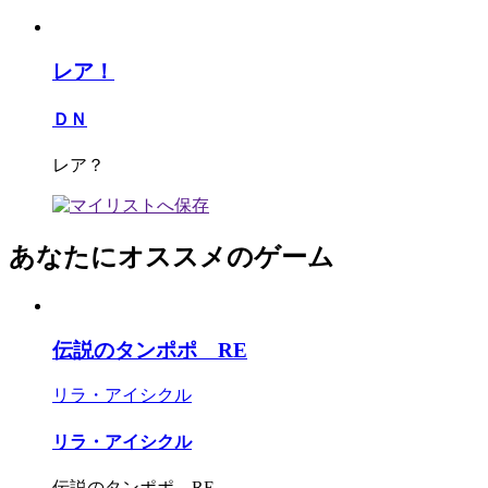
レア！
ＤＮ
レア？
あなたにオススメのゲーム
伝説のタンポポ RE
リラ・アイシクル
リラ・アイシクル
伝説のタンポポ RE