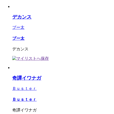
デカンス
ブー太
ブー太
デカンス
奇譚イワナガ
Ｂｕｓｔｅｒ
Ｂｕｓｔｅｒ
奇譚イワナガ