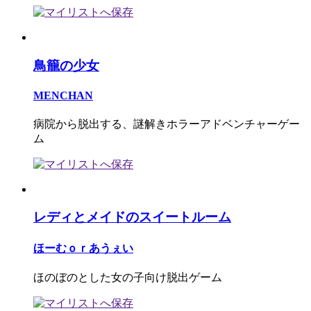
鳥籠の少女
MENCHAN
病院から脱出する、謎解きホラーアドベンチャーゲー
ム
レディとメイドのスイートルーム
ほーむｏｒあうぇい
ほのぼのとした女の子向け脱出ゲーム