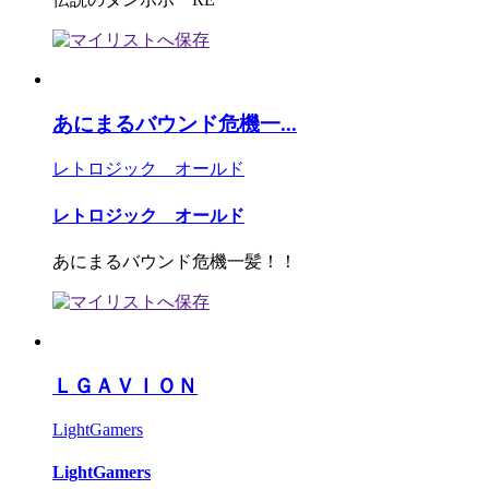
あにまるバウンド危機一...
レトロジック オールド
レトロジック オールド
あにまるバウンド危機一髪！！
ＬＧＡＶＩＯＮ
LightGamers
LightGamers