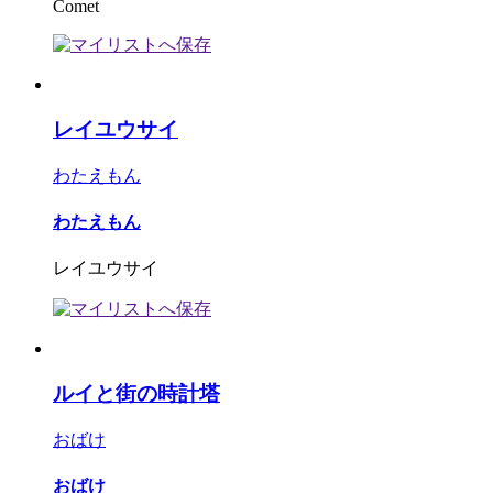
Comet
レイユウサイ
わたえもん
わたえもん
レイユウサイ
ルイと街の時計塔
おばけ
おばけ