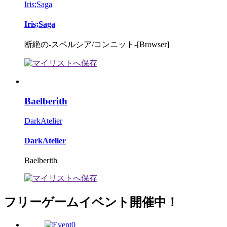
Iris;Saga
Iris;Saga
断絶の-スペルシア/コンニット-[Browser]
Baelberith
DarkAtelier
DarkAtelier
Baelberith
フリーゲームイベント開催中！