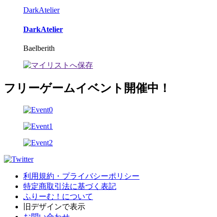
DarkAtelier
DarkAtelier
Baelberith
フリーゲームイベント開催中！
利用規約・プライバシーポリシー
特定商取引法に基づく表記
ふりーむ！について
旧デザインで表示
お問い合わせ