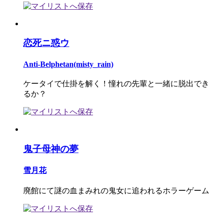
恋死ニ惑ウ
Anti-Belphetan(misty_rain)
ケータイで仕掛を解く！憧れの先輩と一緒に脱出でき
るか？
鬼子母神の夢
雪月花
廃館にて謎の血まみれの鬼女に追われるホラーゲーム