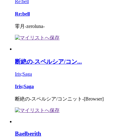
Re:bell
Re:bell
零月-zeroluna-
断絶の-スペルシア/コン...
Iris;Saga
Iris;Saga
断絶の-スペルシア/コンニット-[Browser]
Baelberith