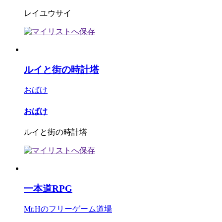
レイユウサイ
ルイと街の時計塔
おばけ
おばけ
ルイと街の時計塔
一本道RPG
Mr.Hのフリーゲーム道場