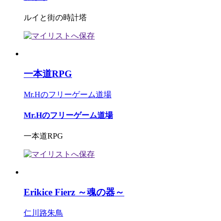
ルイと街の時計塔
一本道RPG
Mr.Hのフリーゲーム道場
Mr.Hのフリーゲーム道場
一本道RPG
Erikice Fierz ～魂の器～
仁川路朱鳥