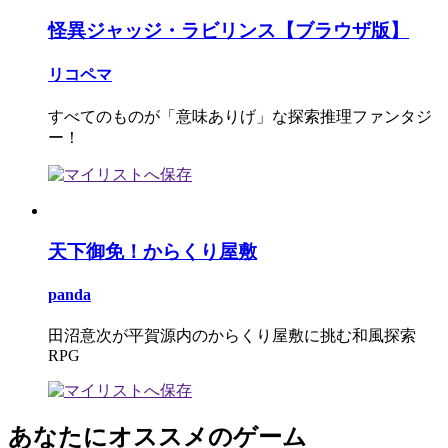
怪異ジャッジ・ラビリンス【ブラウザ版】
リコペマ
すべてのものが「意味ありげ」な探索推理ファンタジ
ー！
天下御免！からくり屋敷
panda
田沼意次が平賀源内のからくり屋敷に挑む和風探索
RPG
あなたにオススメのゲーム