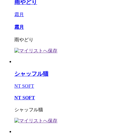
雨やどり
霜月
霜月
雨やどり
シャッフル猫
NT SOFT
NT SOFT
シャッフル猫