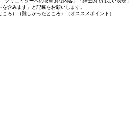
」「クリエイターへの攻撃的な内容」「紳士的ではない表現」
レを含みます」と記載をお願いします。
ところ）（難しかったところ）（オススメポイント）