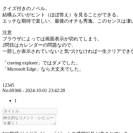
クイズ付きのノベル。
結構ムズいがヒント（ほぼ答え）を見ることができる。
エッチな期待で楽しい、最後のオチも秀逸。このセンスは凄
注意
ブラウザによっては画面表示が切れてしまう。
2問目はカレンダーの問題なので、
一部しか表示されていないと気づけなければ一生クリアでき
「craving explorer」ではダメでした。
「Microsoft Edge」なら大丈夫でした。
12345
No.69366 - 2024-10-01 23:42:28
1