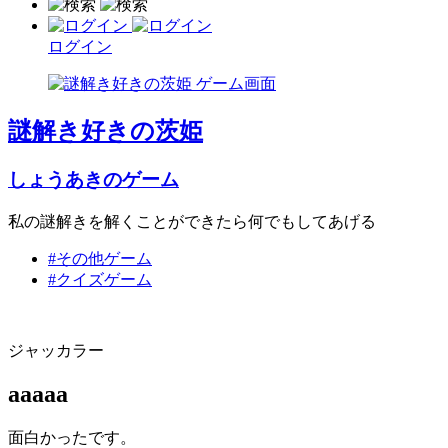
ログイン
謎解き好きの茨姫
しょうあきのゲーム
私の謎解きを解くことができたら何でもしてあげる
#その他ゲーム
#クイズゲーム
ジャッカラー
aaaaa
面白かったです。