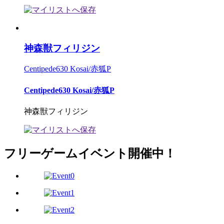
神森獣フィリジン
Centipede630 Kosai/赤狐P
Centipede630 Kosai/赤狐P
神森獣フィリジン
フリーゲームイベント開催中！