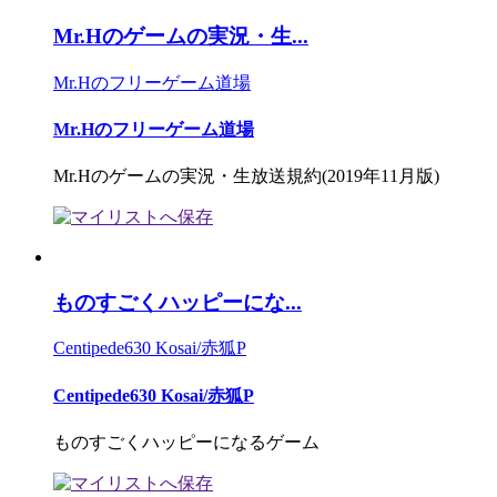
Mr.Hのゲームの実況・生...
Mr.Hのフリーゲーム道場
Mr.Hのフリーゲーム道場
Mr.Hのゲームの実況・生放送規約(2019年11月版)
ものすごくハッピーにな...
Centipede630 Kosai/赤狐P
Centipede630 Kosai/赤狐P
ものすごくハッピーになるゲーム