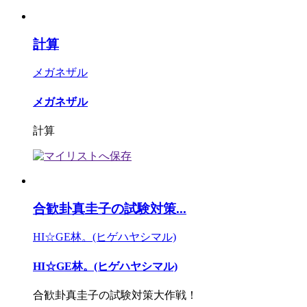
計算
メガネザル
メガネザル
計算
合歓卦真圭子の試験対策...
HI☆GE林。(ヒゲハヤシマル)
HI☆GE林。(ヒゲハヤシマル)
合歓卦真圭子の試験対策大作戦！