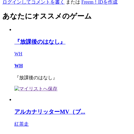
ログインしてコメントを書く
または
Freem！IDを作成
あなたにオススメのゲーム
『放課後のはなし』
WH
WH
『放課後のはなし』
アルカナリッターMV（ブ...
紅茶走