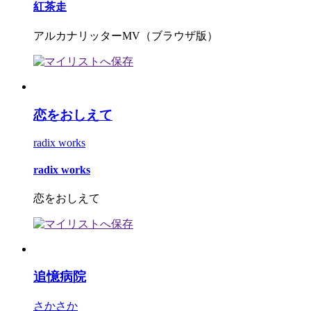
紅茶走
アルカナリッターMV（ブラウザ版）
恋をおしえて
radix works
radix works
恋をおしえて
追憶病院
さかさか