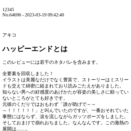
12345
No.64696 - 2023-03-19 09:42:40
アキコ
ハッピーエンドとは
このレビューには若干のネタバレを含みます。
全要素を回収しました！
イラストは美麗なだけでなく豊富で、ストーリーはミスリー
ドも交えて綿密に組まれており読みごたえがありました。
知らない男への好感度のあげかたが容姿の美しさに頼ってい
ないところがとても好きです。
元彼のくだりではおもわず「誰が助げで～～
～！！！！！！」と叫んでいたのですが、一番おそれていた
事態にはならず、涙を流しながらガッツポーズをしました。
そしておまけで崩れおちました。なんなんです。この激熱の
展開は……。