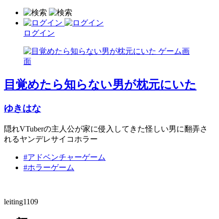
ログイン
目覚めたら知らない男が枕元にいた
ゆきはな
隠れVTuberの主人公が家に侵入してきた怪しい男に翻弄さ
れるヤンデレサイコホラー
#アドベンチャーゲーム
#ホラーゲーム
leiting1109