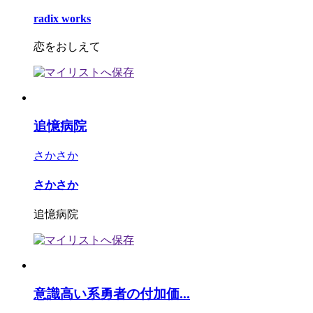
radix works
恋をおしえて
追憶病院
さかさか
さかさか
追憶病院
意識高い系勇者の付加価...