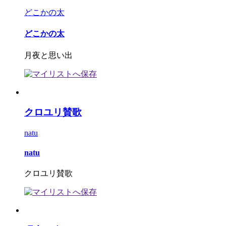
どこかの太
どこかの太
月夜と思い出
クロユリ賛歌
natu
natu
クロユリ賛歌