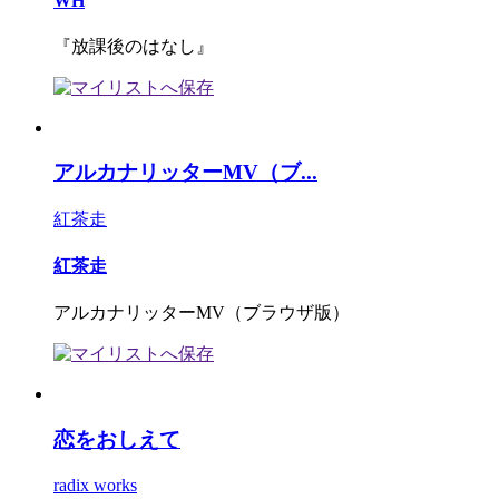
WH
『放課後のはなし』
アルカナリッターMV（ブ...
紅茶走
紅茶走
アルカナリッターMV（ブラウザ版）
恋をおしえて
radix works