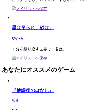
星は吊られ、砂は。
やかろ
１分を繰り返す世界で、君は。
あなたにオススメのゲーム
『放課後のはなし』
WH