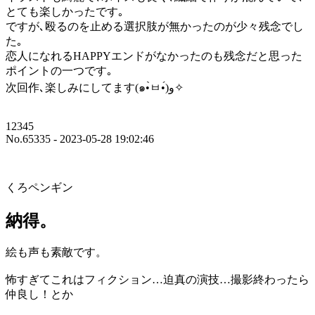
とても楽しかったです｡
ですが､殴るのを止める選択肢が無かったのが少々残念でし
た｡
恋人になれるHAPPYエンドがなかったのも残念だと思った
ポイントの一つです｡
次回作､楽しみにしてます(๑•̀ㅂ•́)و✧
12345
No.65335 - 2023-05-28 19:02:46
くろペンギン
納得。
絵も声も素敵です。
怖すぎてこれはフィクション…迫真の演技…撮影終わったら
仲良し！とか