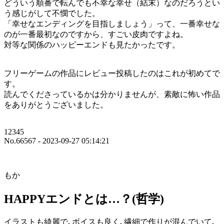
どういう順番で転んでも不幸な幸せ（結末）なのだろうとい
う感じがして不憫でした。
「幸せなエンディングを目指しましょう」って、一番幸せな
のが一番最初なのですから、すごい皮肉ですよね。
対等な関係のハッピーエンドも見たかったです。
フリーゲームの作品にレビュー投稿したのはこれが初めてで
す。
読んでくださっているかは分かりませんが、素敵に怖い作品
をありがとうございました。
12345
No.66567 - 2023-09-27 05:14:21
もか
HAPPYエンドとは…？(哲学)
イラストも綺麗で､ボイスも良く､繊細で作りが混んでいて､