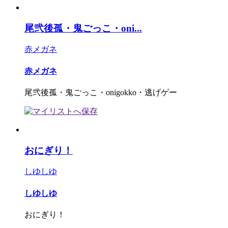
尾弐後孤・鬼ごっこ・oni...
赤メガネ
赤メガネ
尾弐後孤・鬼ごっこ・onigokko・逃げゲー
おにぎり！
しゆしゆ
しゆしゆ
おにぎり！