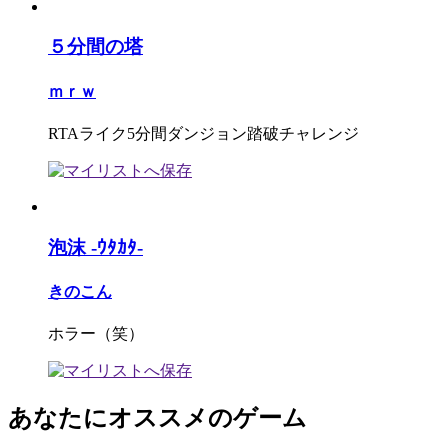
５分間の塔
ｍｒｗ
RTAライク5分間ダンジョン踏破チャレンジ
泡沫 -ｳﾀｶﾀ-
きのこん
ホラー（笑）
あなたにオススメのゲーム