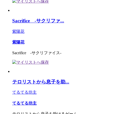
Sacrifice -サクリファ...
紫陽花
紫陽花
Sacrifice -サクリファイス-
テロリストから息子を助...
てるてる坊主
てるてる坊主
テロリストから息子を助けるゲーム