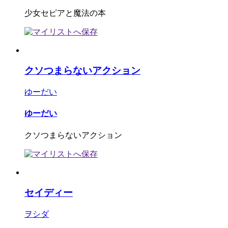
少女セピアと魔法の本
クソつまらないアクション
ゆーだい
ゆーだい
クソつまらないアクション
セイディー
ヲシダ