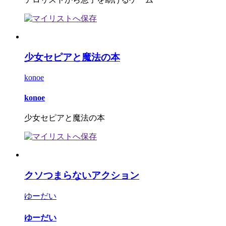
少女セピアと魔法の本
konoe
konoe
少女セピアと魔法の本
クソつまらないアクション
ゆーだい
ゆーだい