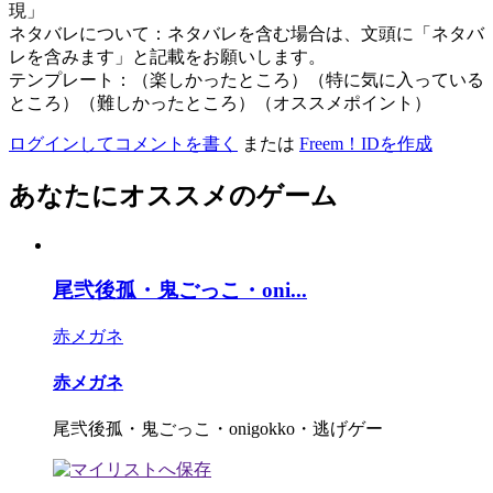
現」
ネタバレについて：ネタバレを含む場合は、文頭に「ネタバ
レを含みます」と記載をお願いします。
テンプレート：（楽しかったところ）（特に気に入っている
ところ）（難しかったところ）（オススメポイント）
ログインしてコメントを書く
または
Freem！IDを作成
あなたにオススメのゲーム
尾弐後孤・鬼ごっこ・oni...
赤メガネ
赤メガネ
尾弐後孤・鬼ごっこ・onigokko・逃げゲー