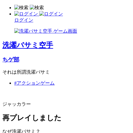
ログイン
洗濯バサミ空手
ちゲ部
それは所謂洗濯バサミ
#アクションゲーム
ジャッカラー
再プレイしました
なぜ洗濯バサミ？