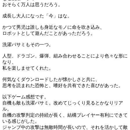
おそらく万人は思うだろう。
成長し大人になった「今」はな。
かつて男児は誰しも身近なモノに命を吹き込み、
ロボットとして遊んだことがあっただろう。
洗濯バサミもその一つ。
人型、ドラゴン、爆弾、組み合わせることにより色々な形に
なり、
私を楽しませてくれた。
何気なくダウンロードしたが懐かしさと共に、
思考を読まれた恐怖と、嗜好を共有できた喜びがあった。
以下ゲーム感想です。
自機も敵も洗濯バサミ。改めてじっくり見るとかなりリア
ル。
自機の攻撃判定の持続が長く、結構プレイヤー有利にできて
いる感じがした。
ジャンプ中の攻撃は無敵時間が長いので、それを活かして敵