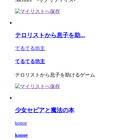
テロリストから息子を助...
てるてる坊主
てるてる坊主
テロリストから息子を助けるゲーム
少女セピアと魔法の本
konoe
konoe