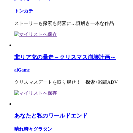
トンカチ
ストーリーも探索も簡素に…謎解き一本な作品
非リア充の暴走～クリスマス崩壊計画～
aiGame
クリスマスデートを取り戻せ！ 探索+戦闘ADV
あなたと私のワールドエンド
晴れ時々グラタン