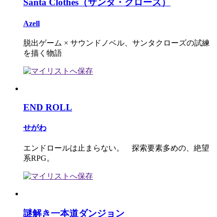
Santa Clothes（サンタ・クローズ）
Azell
脱出ゲーム × サウンドノベル、サンタクローズの試練
を描く物語
END ROLL
せがわ
エンドロールは止まらない。 探索要素多めの、絶望
系RPG。
謎解き一本道ダンジョン