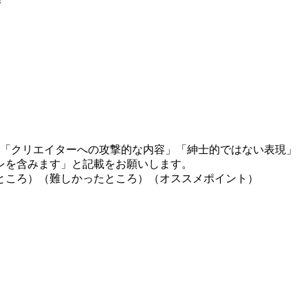
」「クリエイターへの攻撃的な内容」「紳士的ではない表現」
レを含みます」と記載をお願いします。
ところ）（難しかったところ）（オススメポイント）