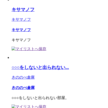
キサマノフ
キサマノフ
キサマノフ
キサマノフ
○○○をしないと出られない...
きののべ倉庫
きののべ倉庫
○○○をしないと出られない部屋。