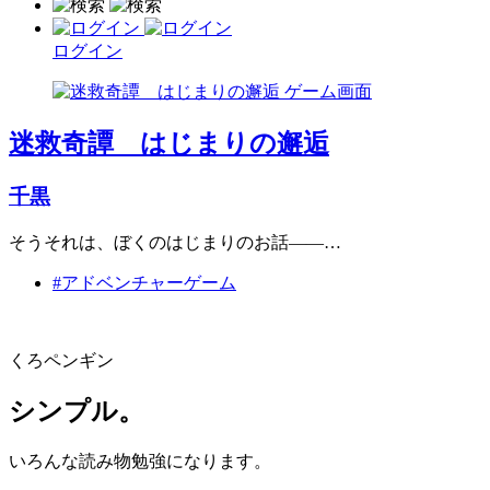
ログイン
迷救奇譚 はじまりの邂逅
千黒
そうそれは、ぼくのはじまりのお話――…
#アドベンチャーゲーム
くろペンギン
シンプル。
いろんな読み物勉強になります。