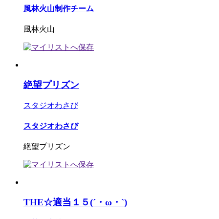
風林火山制作チーム
風林火山
絶望プリズン
スタジオわさび
スタジオわさび
絶望プリズン
THE☆適当１５(´・ω・`)