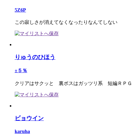
5Z6P
この寂しさが消えてなくなったりなんてしない
りゅうのひほう
±５％
クリアはサクッと 裏ボスはガッツリ系 短編ＲＰＧ
ビョウイン
karuha