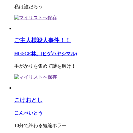
私は誰だろう
ご主人様殺人事件！！
HI☆GE林。(ヒゲハヤシマル)
手がかりを集めて謎を解け！
こけおとし
こんぺいとう
10分で終わる短編ホラー