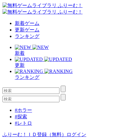
新着ゲーム
更新ゲーム
ランキング
新着
更新
ランキング
#ホラー
#探索
#レトロ
ふりーむ！ＩＤ登録（無料）
ログイン