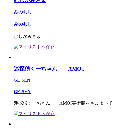
むしがみさま
みのむし
みのむし
むしがみさま
迷探偵くーちゃん －AMO...
GE-SEN
GE-SEN
迷探偵くーちゃん －AMOI美術館をさまよってー