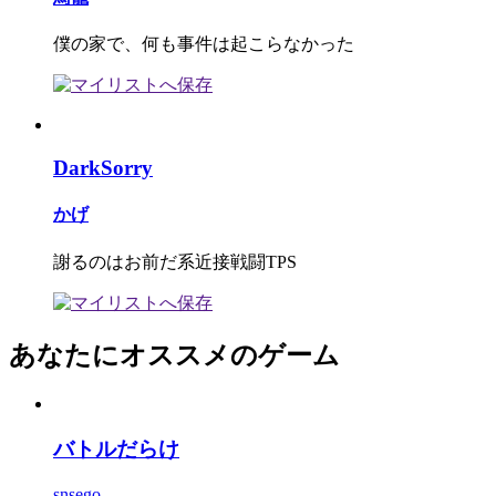
僕の家で、何も事件は起こらなかった
DarkSorry
かげ
謝るのはお前だ系近接戦闘TPS
あなたにオススメのゲーム
バトルだらけ
snsego