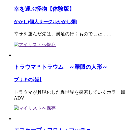
幸を運ぶ怪物【体験版】
かかし(個人サークルかかし畑)
幸せを運んだ先は、満足の行くものでした……
トラウマ＊トラウム ～翠眼の人形～
ブリキの時計
トラウマが具現化した異世界を探索していくホラー風
ADV