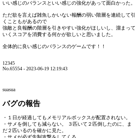
いい感じのバランスといい感じの強化があって面白かった。
ただ欲を言えば雑魚しかいない報酬の弱い階層を連続して引
くこともがあるので
強敵と良報酬の階層を引きやすい強化がほしいし、溜まって
いくスコアを消費する何かが欲しいと思いました。
全体的に良い感じのバランスのゲームです！！
12345
No.65554 - 2023-06-19 12:19:43
suasua
バグの報告
・１日が経過してもメモリアルボックスが配置されない。
・サメを倒しても減らない。 ３匹いて２匹倒したのに、ま
だ２匹いるのを確かに見た。
・サメが必ず先制攻撃をしてくる。