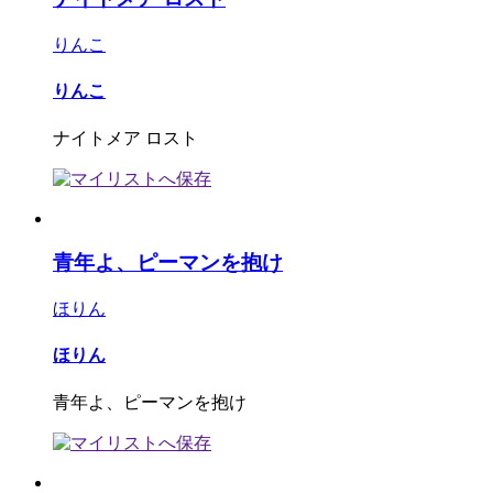
りんこ
りんこ
ナイトメア ロスト
青年よ、ピーマンを抱け
ほりん
ほりん
青年よ、ピーマンを抱け