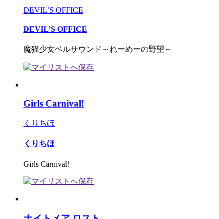
DEVIL’S OFFICE
DEVIL’S OFFICE
魔猫少女ベルサウンド～れーめーの野望～
Girls Carnival!
くりちほ
くりちほ
Girls Carnival!
ナイトメア ロスト