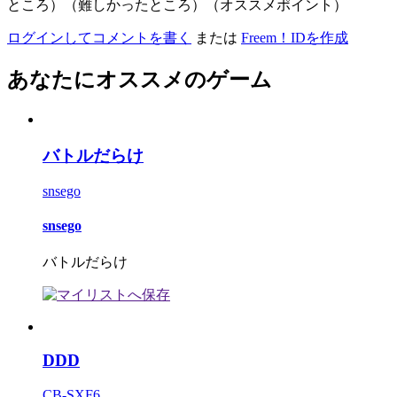
ところ）（難しかったところ）（オススメポイント）
ログインしてコメントを書く
または
Freem！IDを作成
あなたにオススメのゲーム
バトルだらけ
snsego
snsego
バトルだらけ
DDD
CB-SXF6