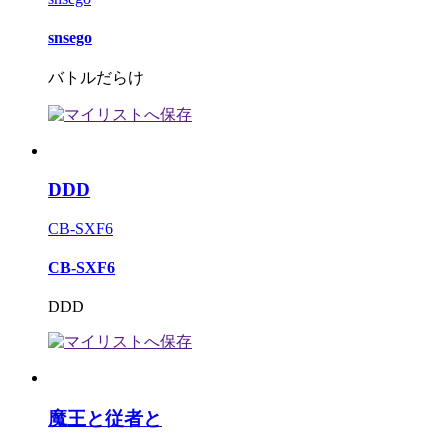
snsego
バトルだらけ
DDD
CB-SXF6
CB-SXF6
DDD
魔王と従者と