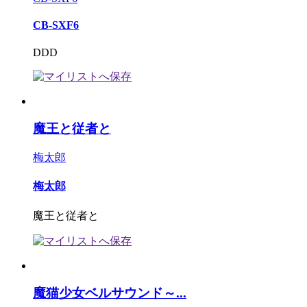
CB-SXF6
DDD
魔王と従者と
梅太郎
梅太郎
魔王と従者と
魔猫少女ベルサウンド～...