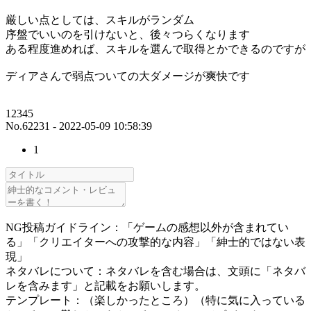
厳しい点としては、スキルがランダム
序盤でいいのを引けないと、後々つらくなります
ある程度進めれば、スキルを選んで取得とかできるのですが
ディアさんで弱点ついての大ダメージが爽快です
12345
No.62231 - 2022-05-09 10:58:39
1
NG投稿ガイドライン：「ゲームの感想以外が含まれてい
る」「クリエイターへの攻撃的な内容」「紳士的ではない表
現」
ネタバレについて：ネタバレを含む場合は、文頭に「ネタバ
レを含みます」と記載をお願いします。
テンプレート：（楽しかったところ）（特に気に入っている