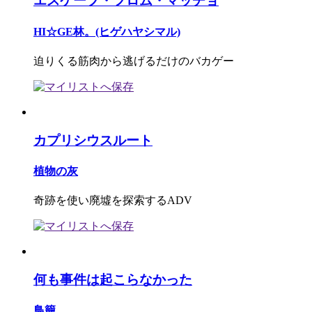
エスケープ・フロム・マッチョ
HI☆GE林。(ヒゲハヤシマル)
迫りくる筋肉から逃げるだけのバカゲー
カプリシウスルート
植物の灰
奇跡を使い廃墟を探索するADV
何も事件は起こらなかった
鳥籠