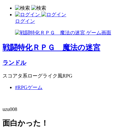
ログイン
戦闘特化ＲＰＧ 魔法の迷宮
ランドル
スコアタ系ローグライク風RPG
#RPGゲーム
uzu008
面白かった！