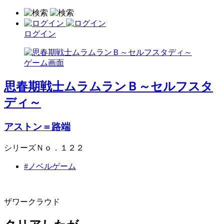
ログイン
思春期戦士ムラムランＢ～セルフスタ
ディ～
アストン＝路端
シリーズＮｏ．１２２
#ノベルゲーム
ザワークラウド