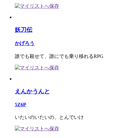
妖刀伝
かげろう
誰でも殺せて、誰にでも乗り移れるRPG
えんかうんと
5Z6P
いたいのいたいの、とんでいけ