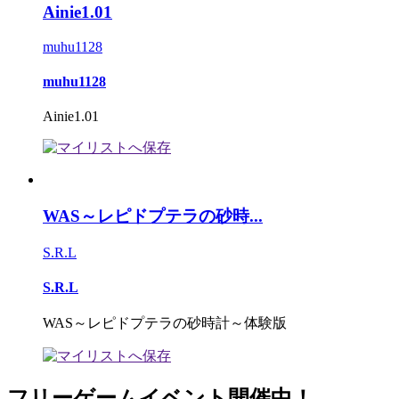
Ainie1.01
muhu1128
muhu1128
Ainie1.01
WAS～レピドプテラの砂時...
S.R.L
S.R.L
WAS～レピドプテラの砂時計～体験版
フリーゲームイベント開催中！