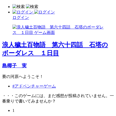
ログイン
浪人穢土百物語 第六十四話 石塔の
ボーダレス １日目
島椰子 実
賽の河原へようこそ！
#アドベンチャーゲーム
・・・このゲームには、まだ感想が投稿されていません。一
番乗りで書いてみませんか？
1