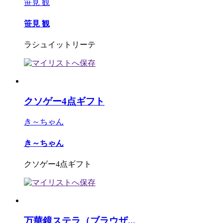
笹見 観
笹見 観
ラシュイットリーテ
クソゲー4点ギフト
き～ちゃん
き～ちゃん
クソゲー4点ギフト
万華鏡ステラ（ブラウザ...