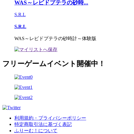
WAS～レピドプテラの砂時...
S.R.L
S.R.L
WAS～レピドプテラの砂時計～体験版
フリーゲームイベント開催中！
利用規約・プライバシーポリシー
特定商取引法に基づく表記
ふりーむ！について