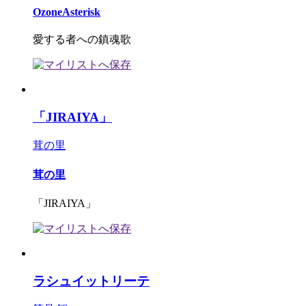
OzoneAsterisk
愛する者への鎮魂歌
「JIRAIYA」
茸の里
茸の里
「JIRAIYA」
ラシュイットリーテ