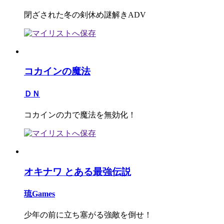
閉ざされた冬の剣休め謎解きADV
コカインの魔法
ＤＮ
コカインの力で魔法を無効化！
オキナワ とある最強伝説
琉Games
少年の前に立ち塞がる強敵を倒せ！