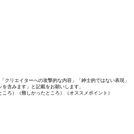
」「クリエイターへの攻撃的な内容」「紳士的ではない表現」
レを含みます」と記載をお願いします。
ところ）（難しかったところ）（オススメポイント）