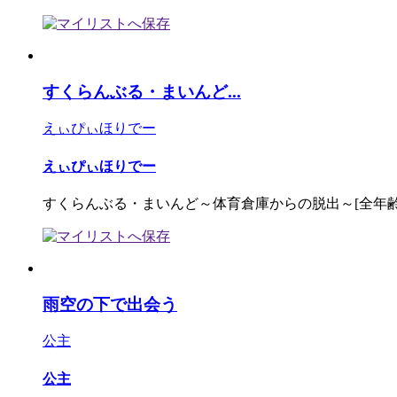
すくらんぶる・まいんど...
えぃぴぃほりでー
えぃぴぃほりでー
すくらんぶる・まいんど～体育倉庫からの脱出～[全年齢
雨空の下で出会う
公主
公主