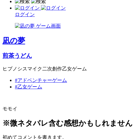
ログイン
凪の夢
煎茶うどん
ヒプノシスマイク二次創作乙女ゲーム
#アドベンチャーゲーム
#乙女ゲーム
モモイ
※微ネタバレ含む感想かもしれません
初めてコメントを書きます。