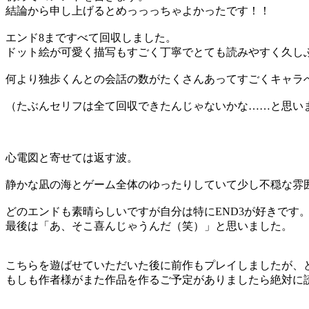
結論から申し上げるとめっっっちゃよかったです！！
エンド8まですべて回収しました。
ドット絵が可愛く描写もすごく丁寧でとても読みやすく久し
何より独歩くんとの会話の数がたくさんあってすごくキャラ
（たぶんセリフは全て回収できたんじゃないかな……と思い
心電図と寄せては返す波。
静かな凪の海とゲーム全体のゆったりしていて少し不穏な雰
どのエンドも素晴らしいですが自分は特にEND3が好きです
最後は「あ、そこ喜んじゃうんだ（笑）」と思いました。
こちらを遊ばせていただいた後に前作もプレイしましたが、
もしも作者様がまた作品を作るご予定がありましたら絶対に