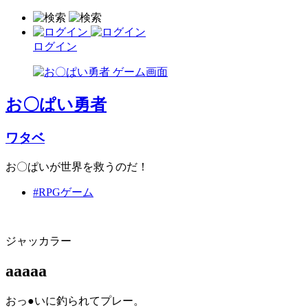
ログイン
お〇ぱい勇者
ワタベ
お〇ぱいが世界を救うのだ！
#RPGゲーム
ジャッカラー
aaaaa
おっ●いに釣られてプレー。