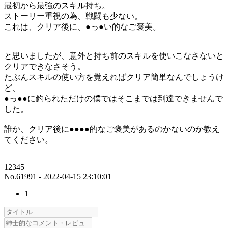
最初から最強のスキル持ち。
ストーリー重視の為、戦闘も少ない。
これは、クリア後に、●っ●い的なご褒美。
と思いましたが、意外と持ち前のスキルを使いこなさないと
クリアできなさそう。
たぶんスキルの使い方を覚えればクリア簡単なんでしょうけ
ど、
●っ●●に釣られただけの僕ではそこまでは到達できませんで
した。
誰か、クリア後に●●●●的なご褒美があるのかないのか教え
てください。
12345
No.61991 - 2022-04-15 23:10:01
1