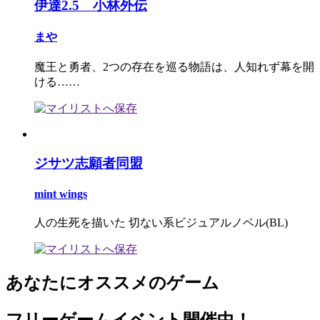
伊達2.5 小林外伝
まや
魔王と勇者、2つの存在を巡る物語は、人知れず幕を開
ける……
ジサツ志願者同盟
mint wings
人の生死を描いた 切ない系ビジュアルノベル(BL)
あなたにオススメのゲーム