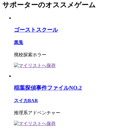
サポーターのオススメゲーム
ゴーストスクール
黒兎
廃校探索ホラー
稲葉探偵事件ファイルNO.2
スイカBAR
推理系アドベンチャー