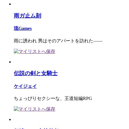
雨ガ止ム刻
琉Games
雨に誘われ 男はそのアパートを訪れた――
伝説の剣と女騎士
ケイジェイ
ちょっぴりセクシーな、王道短編RPG