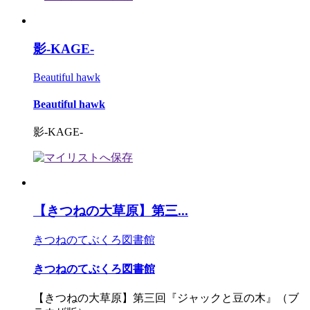
影-KAGE-
Beautiful hawk
Beautiful hawk
影-KAGE-
【きつねの大草原】第三...
きつねのてぶくろ図書館
きつねのてぶくろ図書館
【きつねの大草原】第三回『ジャックと豆の木』（ブ