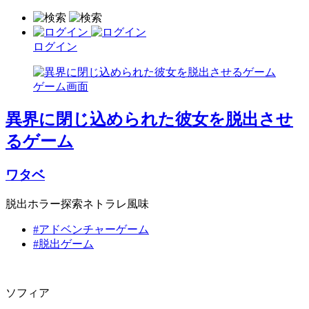
ログイン
異界に閉じ込められた彼女を脱出させ
るゲーム
ワタベ
脱出ホラー探索ネトラレ風味
#アドベンチャーゲーム
#脱出ゲーム
ソフィア