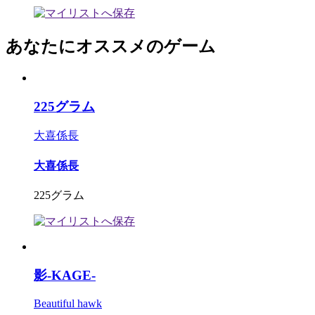
あなたにオススメのゲーム
225グラム
大喜係長
大喜係長
225グラム
影-KAGE-
Beautiful hawk