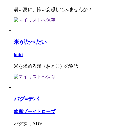
暑い夏に、怖い妄想してみませんか？
米がたべたい
kotti
米を求める漢（おとこ）の物語
バグ=デバ
箱庭ゾーイトロープ
バグ探しADV