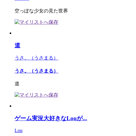
空っぽな少女の見た世界
道
うさ。（うさまる）
うさ。（うさまる）
道
ゲーム実況大好きなLouが...
Lou