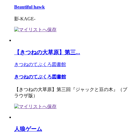
Beautiful hawk
影-KAGE-
【きつねの大草原】第三...
きつねのてぶくろ図書館
きつねのてぶくろ図書館
【きつねの大草原】第三回『ジャックと豆の木』（ブ
ラウザ版）
人狼ゲーム