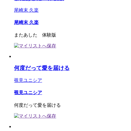
尾崎末 久楽
尾崎末 久楽
またあした 体験版
何度だって愛を届ける
覗見ユニシア
覗見ユニシア
何度だって愛を届ける