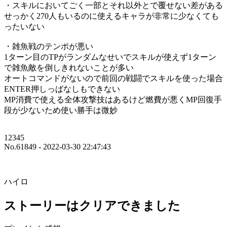
・スキルにおいてごく一部とそれ以外とで覆せない差がある
せっかく270人もいるのに使えるキャラが非常に少なくても
ったいない
・雑魚戦のテンポが悪い
1ターン目のTPがランダムなせいでスキルが使えず1ターン
で雑魚敵を倒しきれないことが多い
オートコマンドがないので前回の戦闘でスキルを使った場合
ENTER押しっぱなしもできない
MP消費で使える全体攻撃技はあるけど燃費が悪くMP回復手
段が少ないため使い勝手は微妙
12345
No.61849 - 2022-03-30 22:47:43
ハイロ
ストーリーはクリアできました