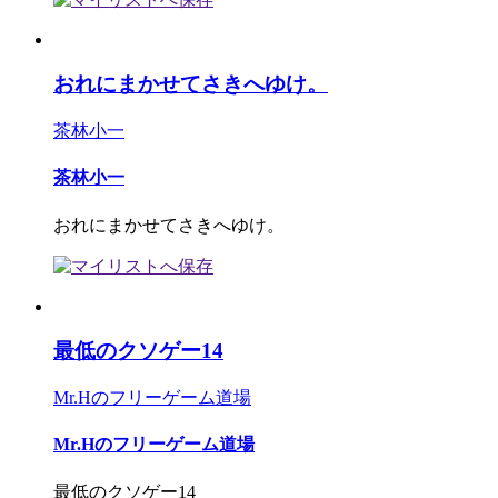
おれにまかせてさきへゆけ。
茶林小一
茶林小一
おれにまかせてさきへゆけ。
最低のクソゲー14
Mr.Hのフリーゲーム道場
Mr.Hのフリーゲーム道場
最低のクソゲー14