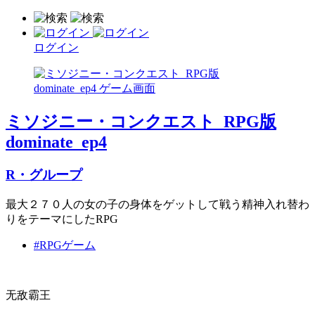
ログイン
ミソジニー・コンクエスト_RPG版
dominate_ep4
R・グループ
最大２７０人の女の子の身体をゲットして戦う精神入れ替わ
りをテーマにしたRPG
#RPGゲーム
无敌霸王