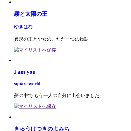
霧と太陽の王
ゆきはな
異形の王と少女の、ただ一つの物語
I am you
square world
夢の中で もう一人の自分に出会いました
きゅうけつきのよみち