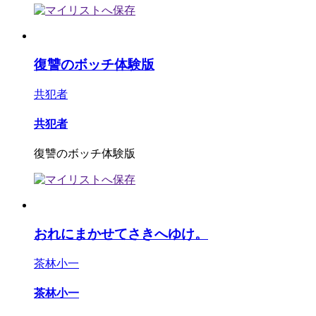
復讐のボッチ体験版
共犯者
共犯者
復讐のボッチ体験版
おれにまかせてさきへゆけ。
茶林小一
茶林小一