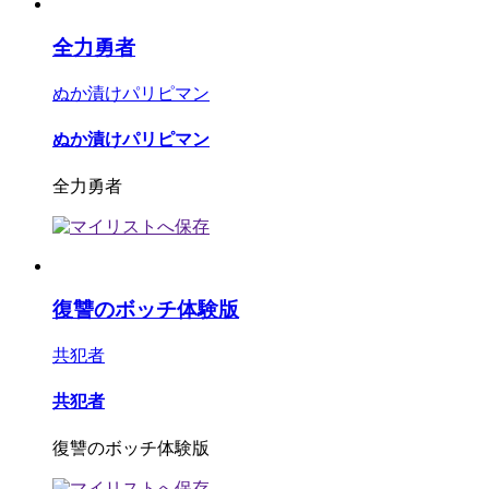
全力勇者
ぬか漬けパリピマン
ぬか漬けパリピマン
全力勇者
復讐のボッチ体験版
共犯者
共犯者
復讐のボッチ体験版