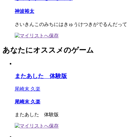
神波裕太
さいきんこのみちにはきゅうけつきがでるんだって
あなたにオススメのゲーム
またあした 体験版
尾崎末 久楽
尾崎末 久楽
またあした 体験版