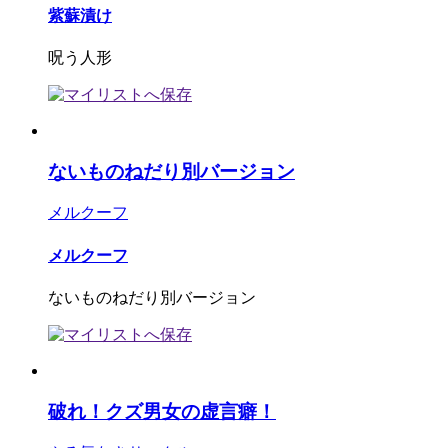
紫蘇漬け
呪う人形
ないものねだり別バージョン
メルクーフ
メルクーフ
ないものねだり別バージョン
破れ！クズ男女の虚言癖！