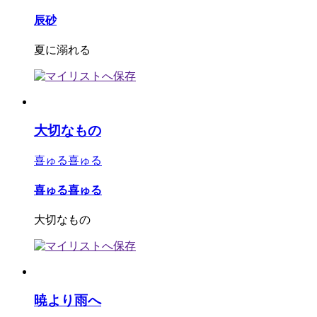
辰砂
夏に溺れる
大切なもの
喜ゅる喜ゅる
喜ゅる喜ゅる
大切なもの
暁より雨へ