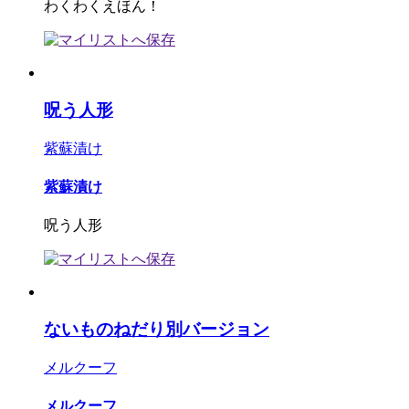
わくわくえほん！
呪う人形
紫蘇漬け
紫蘇漬け
呪う人形
ないものねだり別バージョン
メルクーフ
メルクーフ