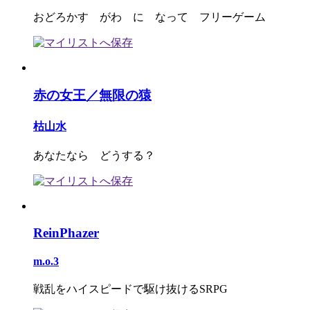
おどろかす がわ に なって フリーゲーム
赤の女王／無限の猿
枯山水
あなたなら どうする？
ReinPhazer
m.o.3
戦乱をハイスピードで駆け抜けるSRPG