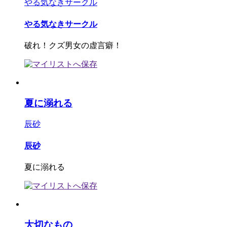
やる気なきサークル
やる気なきサークル
破れ！クズ男女の虚言癖！
夏に溺れる
辰砂
辰砂
夏に溺れる
大切なもの