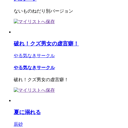
ないものねだり別バージョン
破れ！クズ男女の虚言癖！
やる気なきサークル
やる気なきサークル
破れ！クズ男女の虚言癖！
夏に溺れる
辰砂