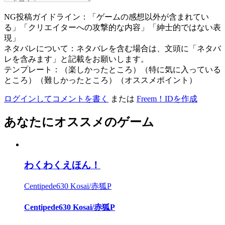
NG投稿ガイドライン：「ゲームの感想以外が含まれてい
る」「クリエイターへの攻撃的な内容」「紳士的ではない表
現」
ネタバレについて：ネタバレを含む場合は、文頭に「ネタバ
レを含みます」と記載をお願いします。
テンプレート：（楽しかったところ）（特に気に入っている
ところ）（難しかったところ）（オススメポイント）
ログインしてコメントを書く
または
Freem！IDを作成
あなたにオススメのゲーム
わくわくえほん！
Centipede630 Kosai/赤狐P
Centipede630 Kosai/赤狐P