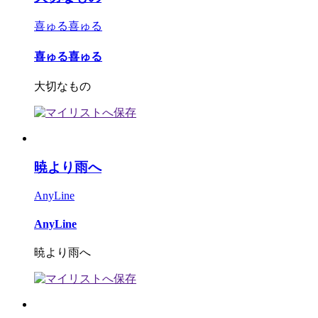
喜ゅる喜ゅる
喜ゅる喜ゅる
大切なもの
暁より雨へ
AnyLine
AnyLine
暁より雨へ