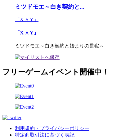
ミツドモエ～白き契約と...
「X ∧ Y」
「X ∧ Y」
ミツドモエ～白き契約と始まりの監獄～
フリーゲームイベント開催中！
利用規約・プライバシーポリシー
特定商取引法に基づく表記