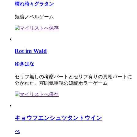
晴れ時々グラタン
短編ノベルゲーム
Rot im Wald
ゆきはな
セリフ無しの考察パートとセリフ有りの真相パートに
分かれた、雰囲気重視の短編ホラーゲーム
キョウフエンシュツタントウイン
べ