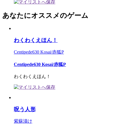
あなたにオススメのゲーム
わくわくえほん！
Centipede630 Kosai/赤狐P
Centipede630 Kosai/赤狐P
わくわくえほん！
呪う人形
紫蘇漬け