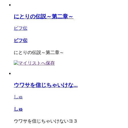
にとりの伝説～第二章～
ビフ伝
ビフ伝
にとりの伝説～第二章～
ウワサを信じちゃいけな...
しゅ
しゅ
ウワサを信じちゃいけないヨ３