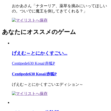
おかあさん「ナターリア、薬草を摘みにいってほしい
の。ついでに魔王を倒してきてくれる？」
あなたにオススメのゲーム
げえむ～とにかくすごい...
Centipede630 Kosai/赤狐P
Centipede630 Kosai/赤狐P
げえむ～とにかくすごいエディション～