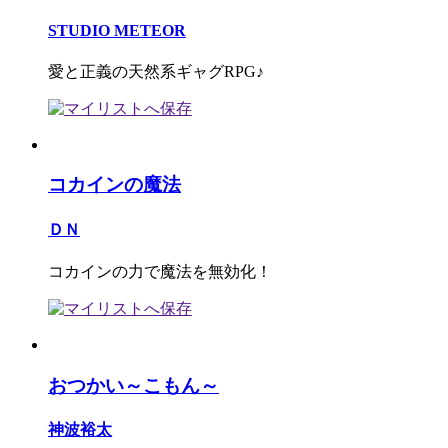
STUDIO METEOR
愛と正義の天然系ギャグRPG♪
コカインの魔法
ＤＮ
コカインの力で魔法を無効化！
おつかい～こもん～
神波裕太