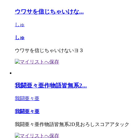
ウワサを信じちゃいけな...
しゅ
しゅ
ウワサを信じちゃいけないヨ３
我闘亜々亜作物語皆無系2...
我闘亜々亜
我闘亜々亜
我闘亜々亜作物語皆無系2D見おろしスコアアタック