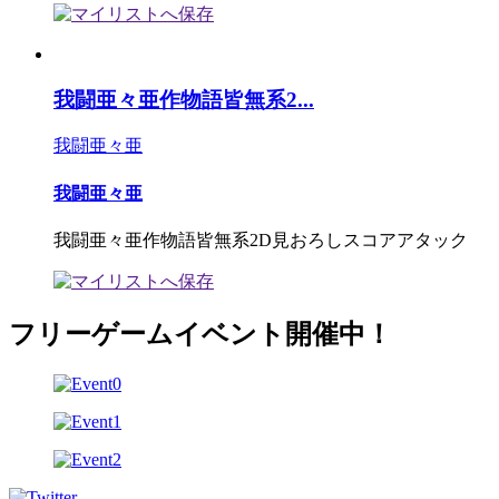
我闘亜々亜作物語皆無系2...
我闘亜々亜
我闘亜々亜
我闘亜々亜作物語皆無系2D見おろしスコアアタック
フリーゲームイベント開催中！