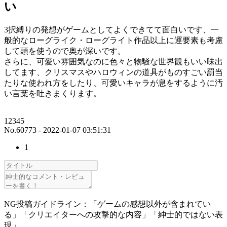
い
3択縛りの発想がゲームとしてよくできてて面白いです、一
般的なローグライク・ローグライト作品以上に運要素も考慮
して頭を使うので奥が深いです。
さらに、可愛い雰囲気なのに色々と物騒な世界観もいい味出
してます、クリスマスやハロウィンの道具がものすごい罰当
たりな使われ方をしたり、可愛いキャラが息をするように汚
い言葉を吐きまくります。
12345
No.60773 - 2022-01-07 03:51:31
1
NG投稿ガイドライン：「ゲームの感想以外が含まれてい
る」「クリエイターへの攻撃的な内容」「紳士的ではない表
現」