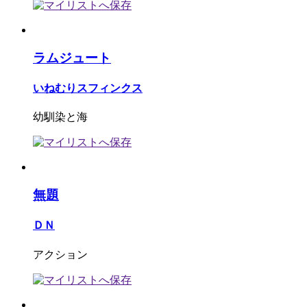
ラムジュート
いねむりスフィンクス
幼馴染と海
無題
ＤＮ
アクション