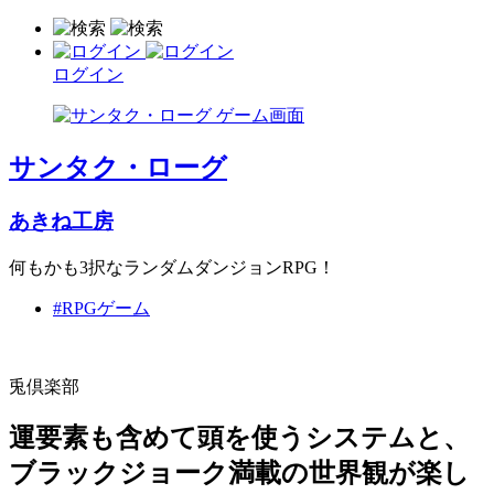
ログイン
サンタク・ローグ
あきね工房
何もかも3択なランダムダンジョンRPG！
#RPGゲーム
兎倶楽部
運要素も含めて頭を使うシステムと、
ブラックジョーク満載の世界観が楽し