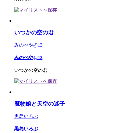
いつかの空の君
みのべや@13
みのべや@13
いつかの空の君
魔物娘と天空の迷子
黒島いろぶ
黒島いろぶ