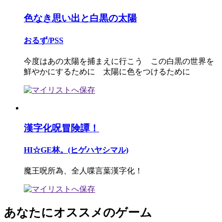
色なき思い出と白黒の太陽
おるず/PSS
今度はあの太陽を捕まえに行こう この白黒の世界を
鮮やかにするために 太陽に色をつけるために
漢字化呪冒険譚！
HI☆GE林。(ヒゲハヤシマル)
魔王呪所為、全人喋言葉漢字化！
あなたにオススメのゲーム