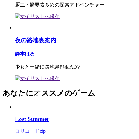
厨二・鬱要素多めの探索アドベンチャー
夜の路地裏案内
静本はる
少女と一緒に路地裏徘徊ADV
あなたにオススメのゲーム
Lost Summer
ロリコードzip