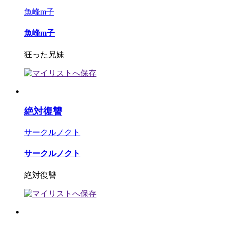
魚峰m子
魚峰m子
狂った兄妹
絶対復讐
サークルノクト
サークルノクト
絶対復讐