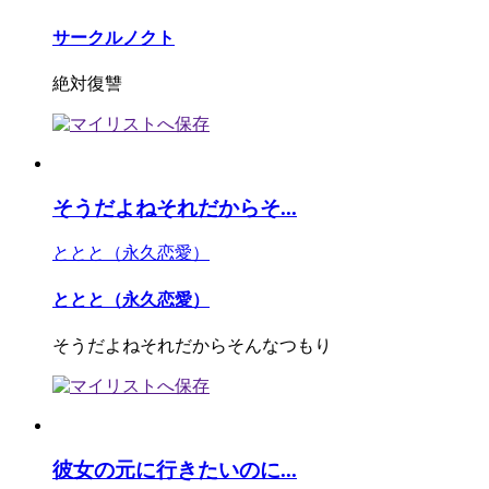
サークルノクト
絶対復讐
そうだよねそれだからそ...
ととと（永久恋愛）
ととと（永久恋愛）
そうだよねそれだからそんなつもり
彼女の元に行きたいのに...