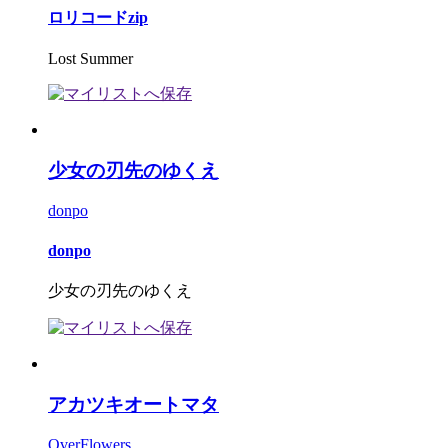
ロリコードzip
Lost Summer
少女の刃先のゆくえ
donpo
donpo
少女の刃先のゆくえ
アカツキオートマタ
OverFlowers