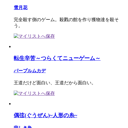
雪月花
完全殺す側のゲーム。殺戮の館を作り獲物達を殺そ
う。
転生辛苦～つらくてニューゲーム～
パープルムカデ
王道だけど面白い、王道だから面白い。
偶弦(ぐうぜん)~人形の糸~
悲しき魚