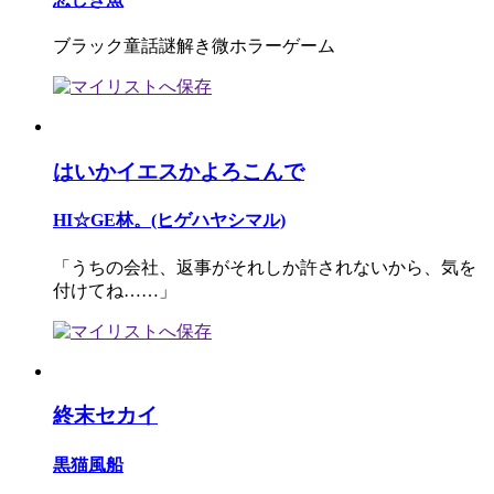
ブラック童話謎解き微ホラーゲーム
はいかイエスかよろこんで
HI☆GE林。(ヒゲハヤシマル)
「うちの会社、返事がそれしか許されないから、気を
付けてね……」
終末セカイ
黒猫風船