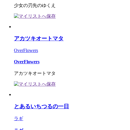
少女の刃先のゆくえ
アカツキオートマタ
OverFlowers
OverFlowers
アカツキオートマタ
とあるいちつるの一日
ラギ