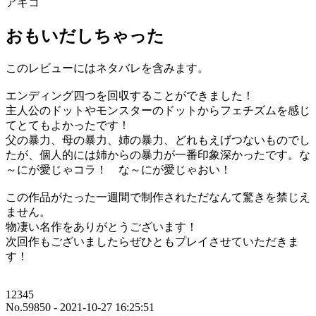
アキコ
おもいだしちゃった
このレビューにはネタバレを含みます。
エンディング四つを回収することができました！
主人公のドットやモンスターのドットからフェチズムを感じ
てとてもよかったです！
父の暴力、母の暴力、姉の暴力、どれもえげつないものでし
たが、個人的には姉からの暴力が一番印象深かったです。な
～にが愛じゃコラ！ な～にが愛じゃおい！
この作品がたった一週間で制作されただなんて驚きを禁じえ
ません。
物凄い名作をありがとうございます！
次回作もございましたらぜひともプレイさせていただきま
す！
12345
No.59850 - 2021-10-27 16:25:51