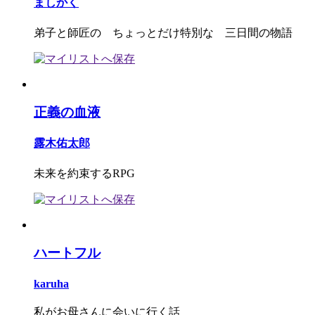
ましかく
弟子と師匠の ちょっとだけ特別な 三日間の物語
正義の血液
露木佑太郎
未来を約束するRPG
ハートフル
karuha
私がお母さんに会いに行く話