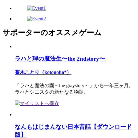
サポーターのオススメゲーム
ラハと理の魔法生〜the 2ndstory〜
蒼木ことり（kotonoha*）
「ラハと魔法の園～the graystory～」から一年三ヶ月。
ラハとシエスタの新たなる物語。
なんもはじまんない日本昔話【ダウンロード
版】