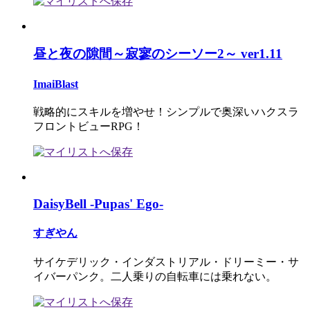
昼と夜の隙間～寂寥のシーソー2～ ver1.11
ImaiBlast
戦略的にスキルを増やせ！シンプルで奥深いハクスラ
フロントビューRPG！
DaisyBell -Pupas' Ego-
すぎやん
サイケデリック・インダストリアル・ドリーミー・サ
イバーパンク。二人乗りの自転車には乗れない。