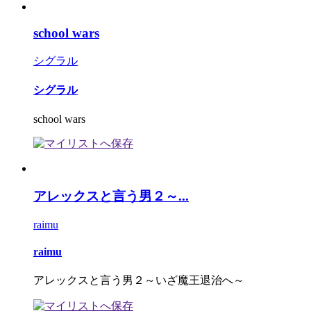
school wars
シグラル
シグラル
school wars
アレックスと言う男２～...
raimu
raimu
アレックスと言う男２～いざ魔王退治へ～