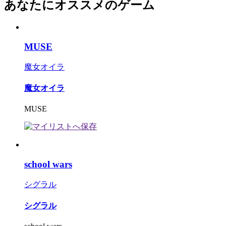
あなたにオススメのゲーム
MUSE
魔女オイラ
魔女オイラ
MUSE
school wars
シグラル
シグラル