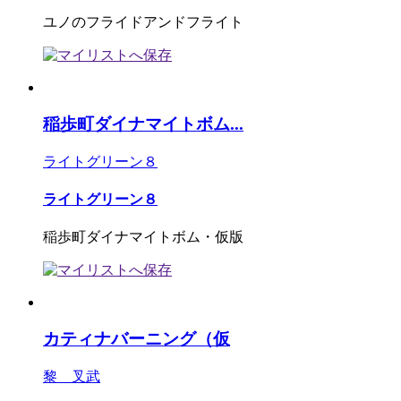
ユノのフライドアンドフライト
稲歩町ダイナマイトボム...
ライトグリーン８
ライトグリーン８
稲歩町ダイナマイトボム・仮版
カティナバーニング（仮
黎 叉武