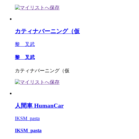
カティナバーニング（仮
黎 叉武
黎 叉武
カティナバーニング（仮
人間車 HumanCar
IKSM_pasta
IKSM_pasta