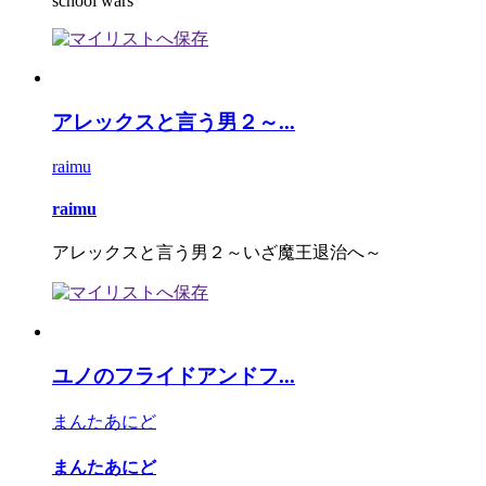
school wars
アレックスと言う男２～...
raimu
raimu
アレックスと言う男２～いざ魔王退治へ～
ユノのフライドアンドフ...
まんたあにど
まんたあにど