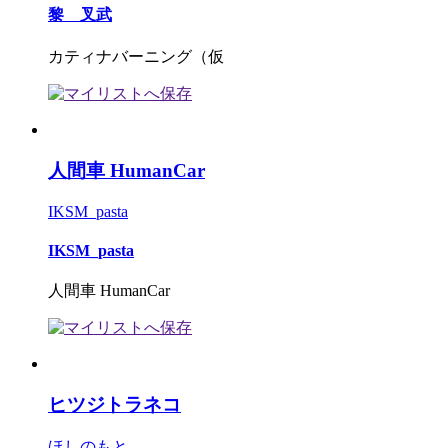
黎 叉武
カティナバーニング（仮
人間車 HumanCar
IKSM_pasta
IKSM_pasta
人間車 HumanCar
ヒツジトラネコ
ほしのもと