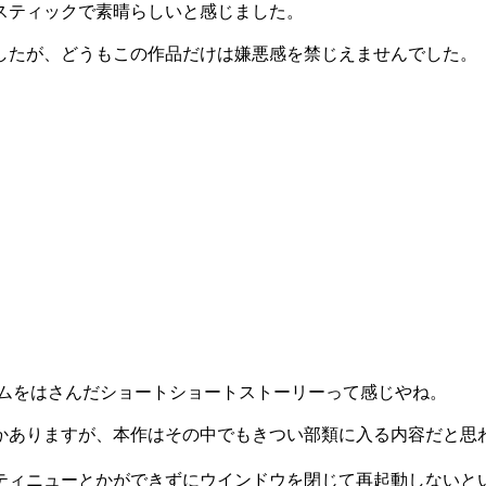
スティックで素晴らしいと感じました。
したが、どうもこの作品だけは嫌悪感を禁じえませんでした。
ームをはさんだショートショートストーリーって感じやね。
かありますが、本作はその中でもきつい部類に入る内容だと思
ティニューとかができずにウインドウを閉じて再起動しないとい