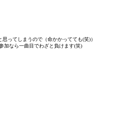
思ってしまうので（命かかってても(笑)）
参加なら一曲目でわざと負けます(笑)