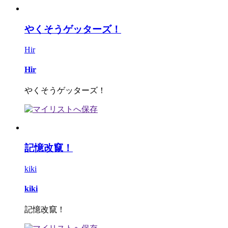
やくそうゲッターズ！
Hir
Hir
やくそうゲッターズ！
記憶改竄！
kiki
kiki
記憶改竄！