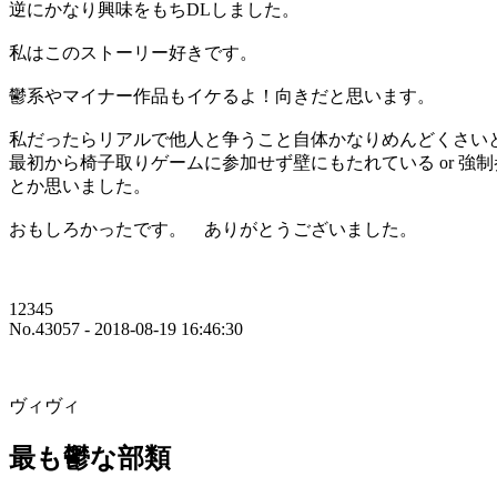
逆にかなり興味をもちDLしました。
私はこのストーリー好きです。
鬱系やマイナー作品もイケるよ！向きだと思います。
私だったらリアルで他人と争うこと自体かなりめんどくさいと
最初から椅子取りゲームに参加せず壁にもたれている or 強制
とか思いました。
おもしろかったです。 ありがとうございました。
12345
No.43057 - 2018-08-19 16:46:30
ヴィヴィ
最も鬱な部類