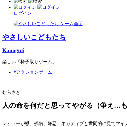
ログイン
やさしいこどもたち
Kanoguti
楽しい「椅子取りゲーム」
#アクションゲーム
むらさき
人の命を何だと思ってやがる（争え…
レビューが鬱、残酷、嫌悪、ネガティブと世間的に見てマイ