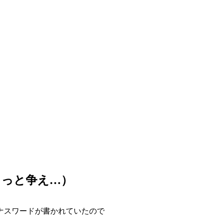
もっと争え…）
ナスワードが書かれていたので