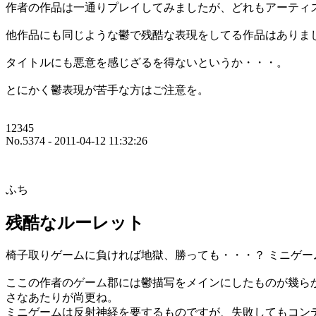
作者の作品は一通りプレイしてみましたが、どれもアーティ
他作品にも同じような鬱で残酷な表現をしてる作品はありま
タイトルにも悪意を感じざるを得ないというか・・・。
とにかく鬱表現が苦手な方はご注意を。
12345
No.5374 - 2011-04-12 11:32:26
ふち
残酷なルーレット
椅子取りゲームに負ければ地獄、勝っても・・・？ ミニゲ
ここの作者のゲーム郡には鬱描写をメインにしたものが幾ら
さなあたりが尚更ね。
ミニゲームは反射神経を要するものですが、失敗してもコン