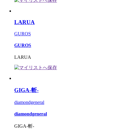
LARUA
GUROS
GUROS
LARUA
GIGA-斬-
diamondgeneral
diamondgeneral
GIGA-斬-