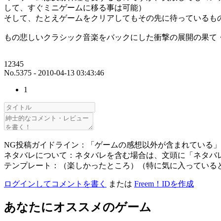
して、すぐミニゲームに移る事は可能）
そして、たとえゲームをクリアしてもその先に待っているも
もの悲しいクラシック音楽をバックにした衝撃の展開の果て
12345
No.5375 - 2010-04-13 03:43:46
1
NG投稿ガイドライン：「ゲームの感想以外が含まれている
ネタバレについて：ネタバレを含む場合は、文頭に「ネタバ
テンプレート：（楽しかったところ）（特に気に入っている
ログインしてコメントを書く
または
Freem！IDを作成
あなたにオススメのゲーム