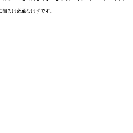
に陥るは必至なはずです。