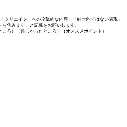
」「クリエイターへの攻撃的な内容」「紳士的ではない表現」
レを含みます」と記載をお願いします。
ところ）（難しかったところ）（オススメポイント）