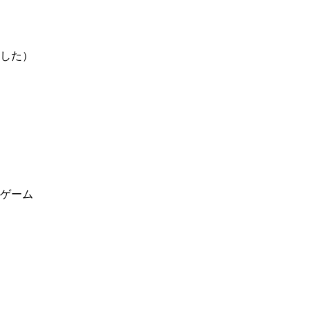
した）
ゲーム