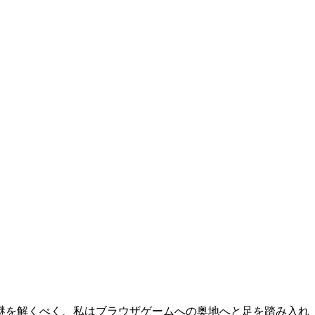
謎を解くべく、私はブラウザゲームへの奥地へと足を踏み入れ