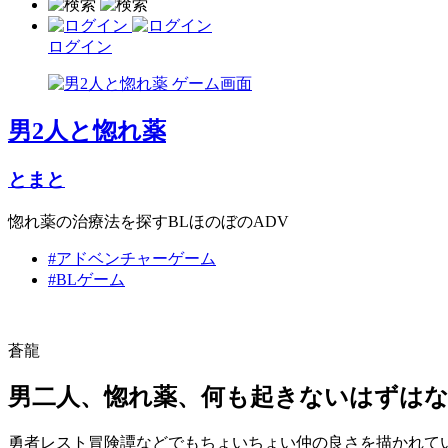
ログイン
男2人と惚れ薬
とまと
惚れ薬の治療法を探すBLほのぼのADV
#アドベンチャーゲーム
#BLゲーム
蒼龍
男二人、惚れ薬、何も起きないはずは
勇者レスト冒険譚などでもちょいちょい仲の良さを描かれて