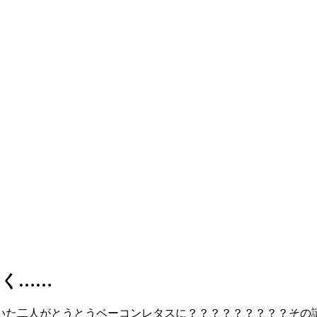
なく……
いた二人がとうとうベーコンレタスに？？？？？？？？？その