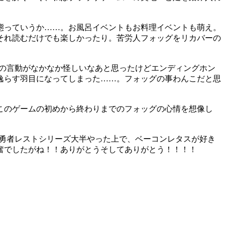
態っていうか……。お風呂イベントもお料理イベントも萌え。
それ読むだけでも楽しかったり。苦労人フォッグをリカバーの
グの言動がなかなか怪しいなあと思ったけどエンディングホン
逸らす羽目になってしまった……。フォッグの事わんこだと思
このゲームの初めから終わりまでのフォッグの心情を想像し
。勇者レストシリーズ大半やった上で、ベーコンレタスが好き
奮でしたがね！！ありがとうそしてありがとう！！！！