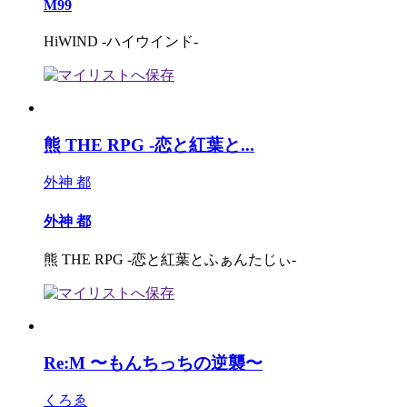
M99
HiWIND -ハイウインド-
熊 THE RPG -恋と紅葉と...
外神 都
外神 都
熊 THE RPG -恋と紅葉とふぁんたじぃ-
Re:M 〜もんちっちの逆襲〜
くろゑ