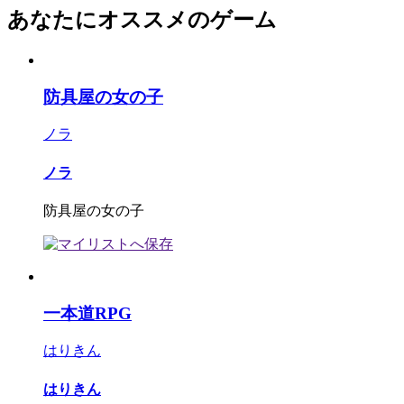
あなたにオススメのゲーム
防具屋の女の子
ノラ
ノラ
防具屋の女の子
一本道RPG
はりきん
はりきん