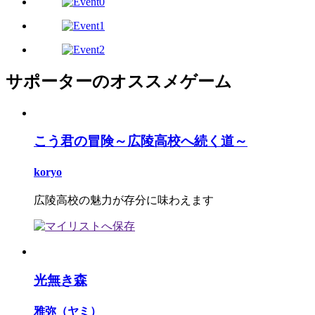
サポーターのオススメゲーム
こう君の冒険～広陵高校へ続く道～
koryo
広陵高校の魅力が存分に味わえます
光無き森
雅弥（ヤミ）