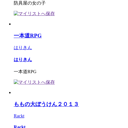
防具屋の女の子
一本道RPG
はりきん
はりきん
一本道RPG
ももの大ぼうけん２０１３
Rackt
Rackt