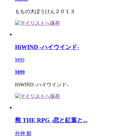
ももの大ぼうけん２０１３
HiWIND -ハイウインド-
M99
M99
HiWIND -ハイウインド-
熊 THE RPG -恋と紅葉と...
外神 都