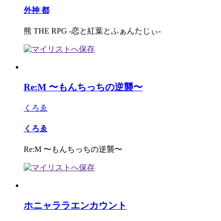
外神 都
熊 THE RPG -恋と紅葉とふぁんたじぃ-
Re:M 〜もんちっちの逆襲〜
くろゑ
くろゑ
Re:M 〜もんちっちの逆襲〜
ホニャララエンカウント