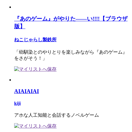
『あのゲーム』がやりた――い!!!!【ブラウザ
版】
ねこじゃらし製鉄所
「幼馴染とのやりとりを楽しみながら『あのゲーム』
をさがそう！」
AIAIAIAI
kiji
アホな人工知能と会話するノベルゲーム