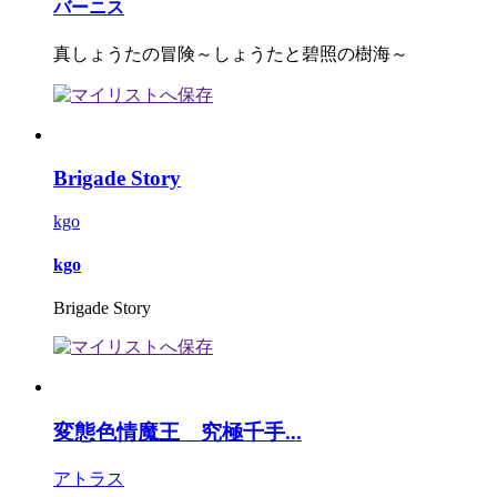
バーニス
真しょうたの冒険～しょうたと碧照の樹海～
Brigade Story
kgo
kgo
Brigade Story
変態色情魔王 究極千手...
アトラス