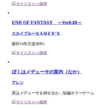
END OF FANTASY ～Ver0.80～
スカイブルーＧＡＭＥＲ’Ｓ
製作10年王道JRPG
ぼくはメデューサの室内（なか）
アレン
君はメデューサを倒せるか…短編ホラーゲーム