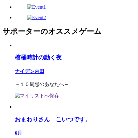
サポーターのオススメゲーム
棺桶時計の動く夜
ナイデン内田
～１０周忌のあなたへ～
おまわりさん こいつです。
6月