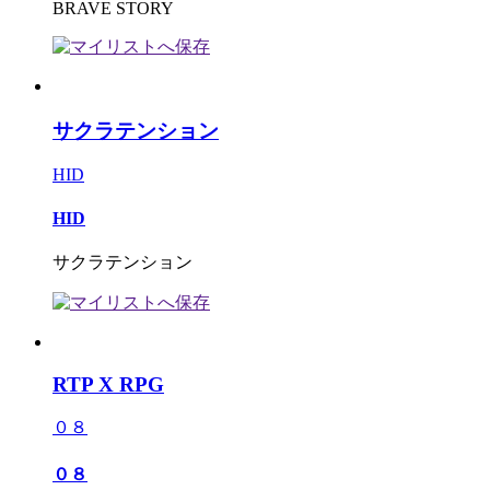
BRAVE STORY
サクラテンション
HID
HID
サクラテンション
RTP X RPG
０８
０８