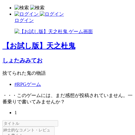
ログイン
【お試し版】天之杜鬼
しょたみみてお
捨てられた鬼の物語
#RPGゲーム
・・・このゲームには、まだ感想が投稿されていません。一
番乗りで書いてみませんか？
1