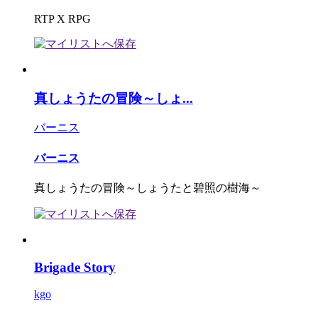
RTP X RPG
真しょうたの冒険～しょ...
バーニス
バーニス
真しょうたの冒険～しょうたと碧照の樹海～
Brigade Story
kgo