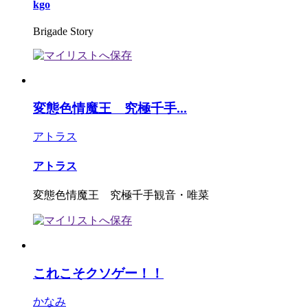
kgo
Brigade Story
変態色情魔王 究極千手...
アトラス
アトラス
変態色情魔王 究極千手観音・唯菜
これこそクソゲー！！
かなみ