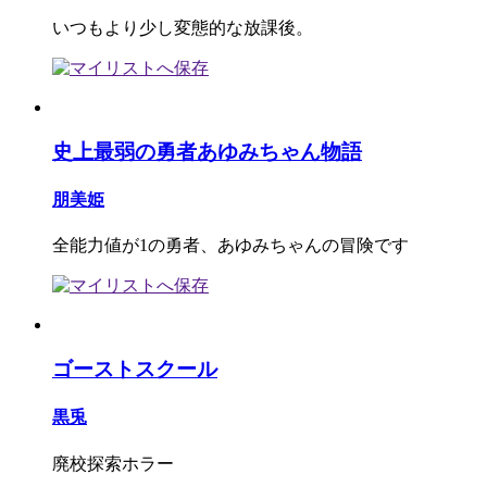
いつもより少し変態的な放課後。
史上最弱の勇者あゆみちゃん物語
朋美姫
全能力値が1の勇者、あゆみちゃんの冒険です
ゴーストスクール
黒兎
廃校探索ホラー