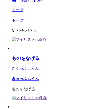
トーフ
トーフ
新・3分バトル
ものをなげる
きゃっふぃくん
きゃっふぃくん
ものをなげる