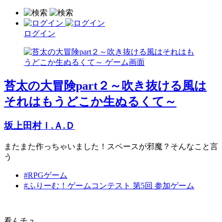
ログイン
苔太の大冒険part２～吹き抜ける風は
それはもうどこか生ぬるくて～
坂上田村Ｉ.Ａ.Ｄ
またまた作っちゃいました！スペースが邪魔？そんなこと言
う
#RPGゲーム
#ふりーむ！ゲームコンテスト 第5回 参加ゲーム
看んチュ