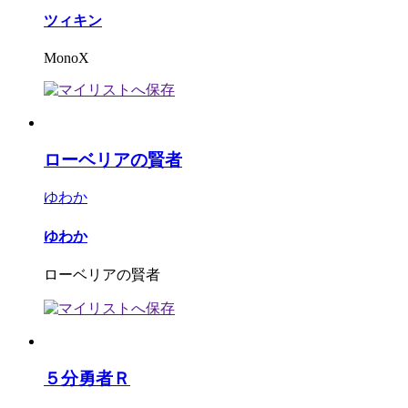
ツィキン
MonoX
ローベリアの賢者
ゆわか
ゆわか
ローベリアの賢者
５分勇者Ｒ