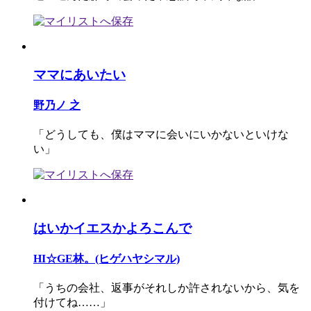
ママにあいたい
野乃ノ 之
「どうしても、僕はママに会いにいかないといけな
い」
はいかイエスかよろこんで
HI☆GE林。(ヒゲハヤシマル)
「うちの会社、返事がそれしか許されないから、気を
付けてね……」