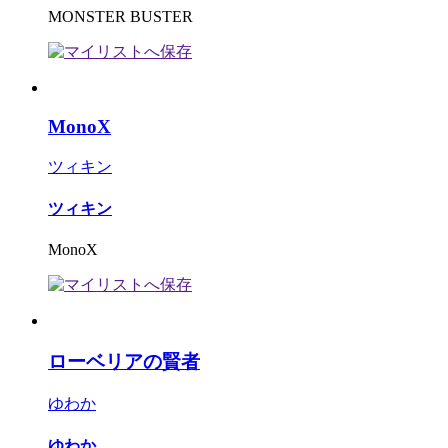
MONSTER BUSTER
MonoX
ツィキン
ツィキン
MonoX
ローベリアの賢者
ゆわか
ゆわか