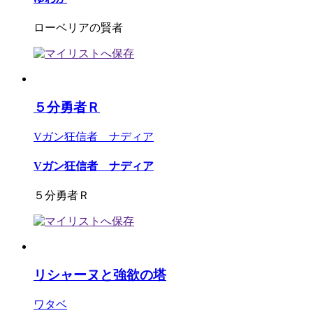
ローベリアの賢者
５分勇者Ｒ
Vガン狂信者 ナディア
Vガン狂信者 ナディア
５分勇者Ｒ
リシャーヌと強欲の塔
ワタベ