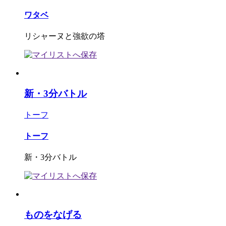
ワタベ
リシャーヌと強欲の塔
新・3分バトル
トーフ
トーフ
新・3分バトル
ものをなげる