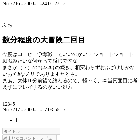
No.7216 - 2009-11-24 01:27:12
ふち
数分程度の大冒険二回目
今度はコーヒー争奪戦！でいいのかい？ ショートショート
RPGみたいな何かって感じですな。
まさか（？）の#{2329}の続き、相変わらずおふざけしかな
いおﾊﾞｶなノリでありますたとさ。
まぁ、大体10分前後で終わるので、軽～く、本当真面目に考
えずにプレイするのがいい処方。
12345
No.7217 - 2009-11-17 03:56:17
1