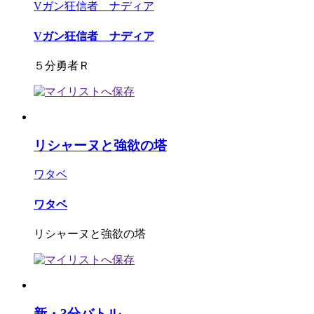
Vガン狂信者 ナディア
Vガン狂信者 ナディア
５分勇者Ｒ
リシャーヌと強欲の塔
ワタベ
ワタベ
リシャーヌと強欲の塔
新・3分バトル